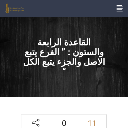
القاعدة الرابعة
والستون : ” الفرع يتبع
الاصل والجزء يتبع الكل
“
0
11