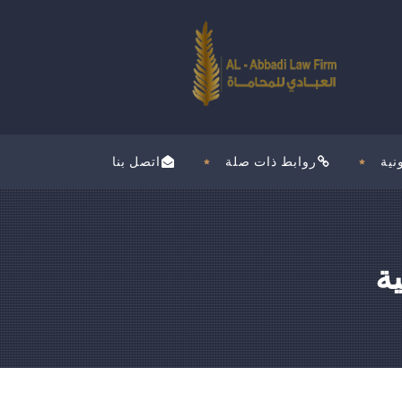
نية
روابط ذات صلة
اتصل بنا
ة