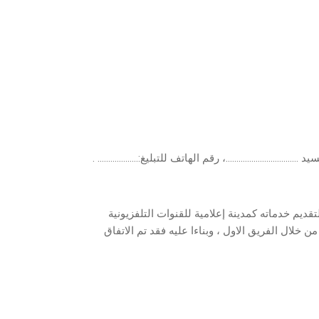
لسيد …………………………….، رقم الهاتف للتبليغ:………………. .
قديم خدماته كمدينة إعلامية للقنوات التلفزيونية
ن خلال الفريق الاول ، وبناءا عليه فقد تم الاتفاق