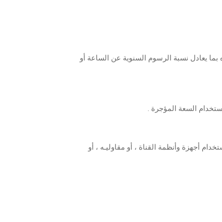
لصالح القناه بما يعادل نسبة الرسوم السنوية عن الساعة أو
ستخدام السعة المؤجرة .
دام أجهزة وأنظمة القناة ، أو مقاوليـه ، أو