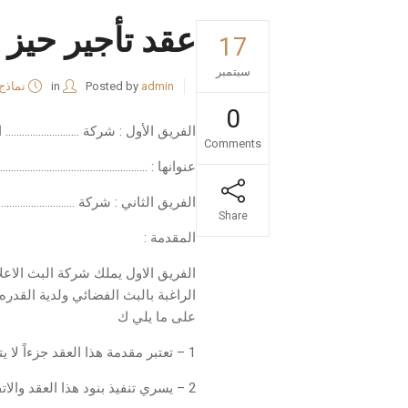
عقد تأجير حيز 
17
سبتمبر
admin
Posted by
in
نماذج
0
الفريق الأول : شركة ……………………… ال
Comments
عنوانها : …………………………………………………..
الفريق الثاني : شركة ………………………… ل
Share
المقدمة :
الفريق الاول يملك شركة البث الاعلا
الراغبة بالبث الفضائي ولدية القدره 
على ما يلي ك
1 – تعتبر مقدمة هذا العقد جزءاً لا يتجزأ منه ويقرأ على هذا العقد .
2 – يسري تنفيذ بنود هذا العقد والاتفاق من تاريخ التوقيع على هذا العقد .