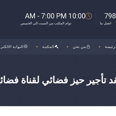
بوك
10:00 AM - 7:00 PM
798
اتصل بنا
دوام المكتب من السبت الى الخميس
رئيسة
من نحن
المكتبة
البوابة الالكترو
د تأجير حيز فضائي لقناة فضائي