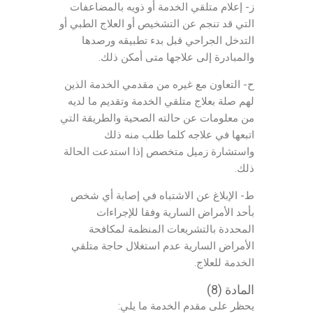
ز- إعلام متلقي الخدمة أو ذويه بالمضاعفات
التي قد تنجم عن التشخيص أو العلاج الطبي أو
التدخل الجراحي قبل بدء تطبيقه ورصدها
والمبادرة إلى علاجها متى أمكن ذلك.
ح- التعاون مع غيره من مقدمي الخدمة الذين
لهم صلة بعلاج متلقي الخدمة وتقديم ما لديه
من معلومات عن حالته الصحية والطريقة التي
اتبعها في علاجه كلما طلب منه ذلك
واستشارة زميل متخصص إذا استدعت الحالة
ذلك.
ط- الإبلاغ عن الاشتباه في إصابة أي شخص
بأحد الأمراض السارية وفقا للإجراءات
المحددة بالتشريعات المنظمة لمكافحة
الأمراض السارية عدم استغلال حاجة متلقي
الخدمة للعلاج.
المادة (8)
يحظر على مقدم الخدمة ما يلي: