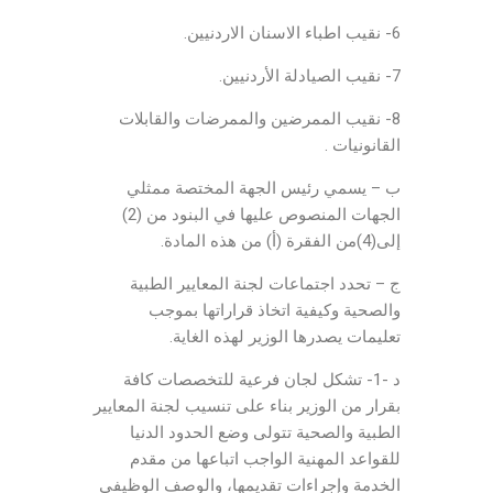
6- نقيب اطباء الاسنان الاردنيين.
7- نقيب الصيادلة الأردنيين.
8- نقيب الممرضين والممرضات والقابلات
القانونيات .
ب – يسمي رئيس الجهة المختصة ممثلي
الجهات المنصوص عليها في البنود من (2)
إلى(4)من الفقرة (أ) من هذه المادة.
ج – تحدد اجتماعات لجنة المعايير الطبية
والصحية وكيفية اتخاذ قراراتها بموجب
تعليمات يصدرها الوزير لهذه الغاية.
د -1- تشكل لجان فرعية للتخصصات كافة
بقرار من الوزير بناء على تنسيب لجنة المعايير
الطبية والصحية تتولى وضع الحدود الدنيا
للقواعد المهنية الواجب اتباعها من مقدم
الخدمة وإجراءات تقديمها، والوصف الوظيفي