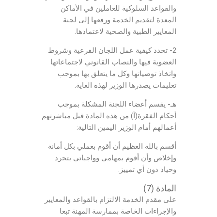
والقواعد السلوكية للعاملين في الأماكن
المعدة لتقديم الخدمة ورفعها إلى لجنة
المعايير الطبية والصحية لاعتمادها.
2- تحدد كيفية عمل اللجان الفرعية وشروط
العضوية فيها والنصاب القانوني لاجتماعاتها
واتخاذ توصياتها وكل ما يتعلق بها بموجب
تعليمات يصدرها الوزير لهذه الغاية.
هـ- يقسم أعضاء اللجنة المشكلة بموجب
أحكام الفقرة(أ) من هذه المادة قبل مباشرتهم
أعمالهم أمام الوزير اليمين التالية:
أقسم بالله العظيم أن أقوم بعملي بكل أمانة
وإخلاص وأن أقوم بمهامي وواجباتي بتجرد
وحياد دون أي تمييز.
المادة (7)
على مقدم الخدمة الالتزام بالقواعد والمعايير
والإجراءات الخاصة بممارسة المهنة تبعا