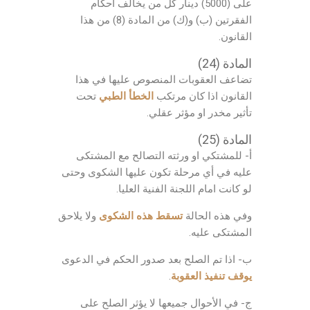
على (5000) دينار كل من يخالف أحكام
الفقرتين (ب) و(ك) من المادة (8) من هذا
القانون.
المادة (24)
تضاعف العقوبات المنصوص عليها في هذا
القانون اذا كان مرتكب
الخطأ الطبي
تحت
تأثير مخدر او مؤثر عقلي.
المادة (25)
أ- للمشتكي او ورثته التصالح مع المشتكى
عليه في أي مرحلة تكون عليها الشكوى وحتى
لو كانت امام اللجنة الفنية العليا.
وفي هذه الحالة
تسقط هذه الشكوى
ولا يلاحق
المشتكى عليه.
ب- اذا تم الصلح بعد صدور الحكم في الدعوى
يوقف تنفيذ العقوبة
.
ج- في الأحوال جميعها لا يؤثر الصلح على