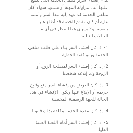
هـ – إفشاء أسرار متلقي الخدمة التي يطلع
عليها أثناء مزاولة المهنة أو بسببها سواء أكان
متلقي الخدمة قد عهد إليه بهذا السر وأتمنه
عليه أم كان مقدم الخدمة قد أطلع عليه
بنفسه، ولا يسري هذا الحظر في أي من
الحالات التالية:
1- إذا كان إفشاء السر بناء على طلب متلقي
الخدمة وبموافقته الخطية.
2- إذا كان إفشاء السر لمصلحة الزوج أو
الزوجة وتم إبلاغه شخصيا.
3- إذا كان الغرض من إفشاء السر منع وقوع
جريمة أو الإبلاغ عنها ويكون الإفشاء في هذه
الحالة للجهة الرسمية المختصة.
4- إذا كان مقدم الخدمة مكلفة بذلك قانونا.
5- اذا كان إفشاء السر أمام اللجنة الفنية
العليا.