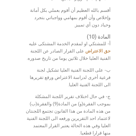
أقسم بالله العظيم أن أقوم بعملي بكل أمانة
وإخلاص وأن أقوم بمهامي وواجباتي بتجرد
وحياد دون أي تمييز.
المادة (10)
أ- للمشتكي او لمقدم الخدمة المشتكى عليه
حق الاعتراض
على القرار الصادر عن اللجنة
الفنية العليا خلال ثلاثين يوما من تاريخ صدوره.
ب- على اللجنة الفنية العليا تشكيل لجنة
فرعية أخرى لدراسة الاعتراض ورفع تقريرها
الى اللجنة الفنية العليا.
ج- في حال اختلاف تقرير اللجنة المشكلة
بموجب الفقرة(و) من المادة(9) والفقرة(ب)
من هذه المادة من هذا القانون تجتمع اللجنتان
لاعتماد احد التقريرين ورفعه الى اللجنة الفنية
العليا وفي هذه الحالة يعتبر القرار المعتمد
منها قرارا قطعيا.