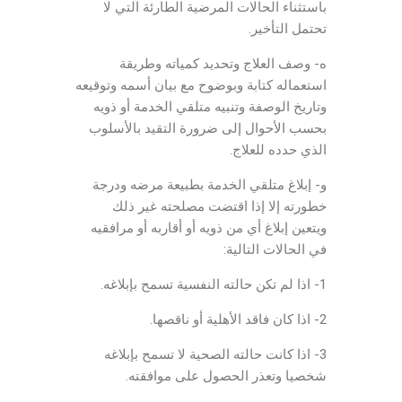
باستثناء الحالات المرضية الطارئة التي لا
تحتمل التأخير.
ه- وصف العلاج وتحديد كمياته وطريقة
استعماله كتابة وبوضوح مع بيان أسمه وتوقيعه
وتاريخ الوصفة وتنبيه متلقي الخدمة أو ذويه
بحسب الأحوال إلى ضرورة التقيد بالأسلوب
الذي حدده للعلاج.
و- إبلاغ متلقي الخدمة بطبيعة مرضه ودرجة
خطورته إلا إذا اقتضت مصلحته غير ذلك
ويتعين إبلاغ أي من ذويه أو أقاربه أو مرافقيه
في الحالات التالية:
1- اذا لم تكن حالته النفسية تسمح بإبلاغه.
2- اذا كان فاقد الأهلية أو ناقصها.
3- اذا كانت حالته الصحية لا تسمح بإبلاغه
شخصيا وتعذر الحصول على موافقته.