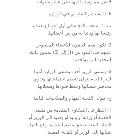
لا تقل ممارسته للمهنة عن عشر سنوات.
6- المستشار القانوني في الوزارة.
ب- 1- تنتخب اللجنة في أول اجتماع تعقده
رئيسا لها ونائبا له من بين أعضائها.
2- تكون مدة العضوية للأعضاء المنصوص
عليهم في البنود من (1) إلى (5) سنتين قابلة
للتجديد لمرة واحدة.
3- يسمي الوزير أحد موظفي الوزارة أمينا
لسر اللجنة يتولى تنظيم اجتماعاتها وتدوين
محاضر جلساتها وحفظ قيودها وسجلاتها.
ج- تتولى اللجنة المهام والصلاحيات التالية:
1- النظر في الشكاوى المقدمة من متلقي
الخدمة أو ورئته أو وليه او وصيه الى الوزير أو
النقابة المعنية بحق مقدم الخدمة ورفع القرار
بشأنها إلى الوزير أو النقابة المعنية.