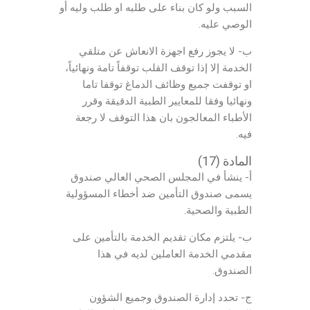
السبب ولو كان بناء على طلبه او طلب وليه أو
الوصي عليه.
ب- لا يجوز رفع اجهزة الانعاش عن متلقي
الخدمة إلا إذا توقف القلب توقفاً تامة ونهائياً،
او توقفت جميع وظائف الدماغ توقفا تاما
ونهائيا وفقا للمعايير الطبية الدقيقة وقرر
الأطباء المعالجون بان هذا التوقف لا رجعة
فيه.
المادة (17)
أ- ينشأ في المجلس الصحي العالي صندوق
يسمى صندوق التأمين ضد أخطاء المسؤولية
الطبية والصحية.
ب- يلتزم مكان تقديم الخدمة بالتأمين على
مقدمي الخدمة العاملين لديه في هذا
الصندوق.
ج- تحدد إدارة الصندوق وجميع الشؤون