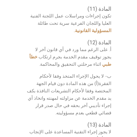
المادة (11)
تكون إجراءات ومراسلات عمل اللجنة الفنية
العليا واللجان الفرعية سرية تحت طائلة
المسؤولية القانونية.
المادة (12)
أ. على الرغم مما ورد في أي قانون آخر لا
يجوز توقيف مقدم الخدمة بجرم ارتكاب
خطأ
طبي
اثناء مرحلتي التحقيق والمحاكمة.
ب- لا يحول الإجراء المتخذ وفقا لأحكام
الفقرة(أ) من هذه المادة دون قيام الجهة
المختصة وفقا لأحكام التشريعات النافذة بكف
يد مقدم الخدمة عن مزاولته لمهنته واتخاذ أي
إجراء تأديبي آخر بحقه في حال صدر قرار
قضائي قطعي بعدم مسؤوليته.
المادة (13)
لا يجوز إجراء التقنية المساعدة على الإنجاب