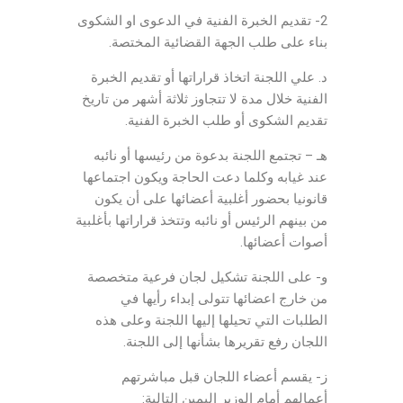
2- تقديم الخبرة الفنية في الدعوى او الشكوى
بناء على طلب الجهة القضائية المختصة.
د. علي اللجنة اتخاذ قراراتها أو تقديم الخبرة
الفنية خلال مدة لا تتجاوز ثلاثة أشهر من تاريخ
تقديم الشكوى أو طلب الخبرة الفنية.
هـ – تجتمع اللجنة بدعوة من رئيسها أو نائبه
عند غيابه وكلما دعت الحاجة ويكون اجتماعها
قانونيا بحضور أغلبية أعضائها على أن يكون
من بينهم الرئيس أو نائبه وتتخذ قراراتها بأغلبية
أصوات أعضائها.
و- على اللجنة تشكيل لجان فرعية متخصصة
من خارج اعضائها تتولى إبداء رأيها في
الطلبات التي تحيلها إليها اللجنة وعلى هذه
اللجان رفع تقريرها بشأنها إلى اللجنة.
ز- يقسم أعضاء اللجان قبل مباشرتهم
أعمالهم أمام الوزير اليمين التالية: