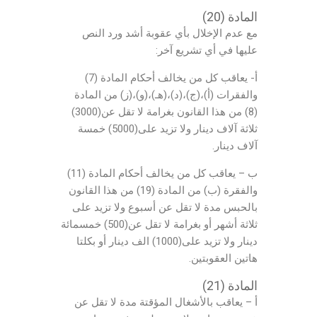
المادة (20)
مع عدم الإخلال بأي عقوبة أشد ورد النص
عليها في أي تشريع آخر:
أ- يعاقب كل من يخالف أحكام المادة (7)
والفقرات (أ)،(ج)،(د)،(هـ)،(و)،(ز) من المادة
(8) من هذا القانون بغرامة لا تقل عن(3000)
ثلاثة آلاف دينار ولا تزيد على(5000) خمسة
آلاف دينار.
ب – يعاقب كل من يخالف أحكام المادة (11)
والفقرة (ب) من المادة (19) من هذا القانون
بالحبس مدة لا تقل عن أسبوع ولا تزيد على
ثلاثة أشهر أو بغرامة لا تقل عن(500) خمسمائة
دينار ولا تزيد على(1000) الف دينار أو بكلتا
هاتين العقوبتين.
المادة (21)
أ – يعاقب بالأشغال المؤقتة مدة لا تقل عن