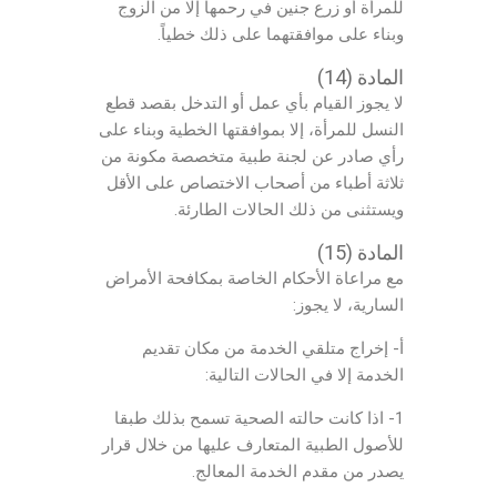
للمرأة أو زرع جنين في رحمها إلا من الزوج
وبناء على موافقتهما على ذلك خطياً.
المادة (14)
لا يجوز القيام بأي عمل أو التدخل بقصد قطع
النسل للمرأة، إلا بموافقتها الخطية وبناء على
رأي صادر عن لجنة طبية متخصصة مكونة من
ثلاثة أطباء من أصحاب الاختصاص على الأقل
ويستثنى من ذلك الحالات الطارئة.
المادة (15)
مع مراعاة الأحكام الخاصة بمكافحة الأمراض
السارية، لا يجوز:
أ- إخراج متلقي الخدمة من مكان تقديم
الخدمة إلا في الحالات التالية:
1- اذا كانت حالته الصحية تسمح بذلك طبقا
للأصول الطبية المتعارف عليها من خلال قرار
يصدر من مقدم الخدمة المعالج.