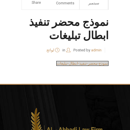
Share
سبتمبر
Comments
نموذج محضر تنفيذ
ابطال تبليغات
admin
Posted by
in
لوائح
نموذج-محضر-تنفيذ-ابطال-تبليغات