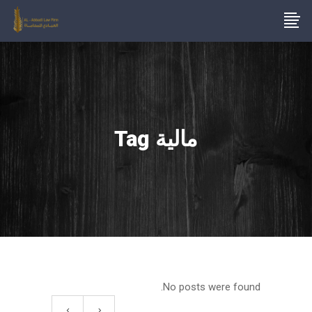
مالية Tag
No posts were found.