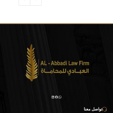
واتساب
لينكد
فيسبوك
تواصل معنا
إن