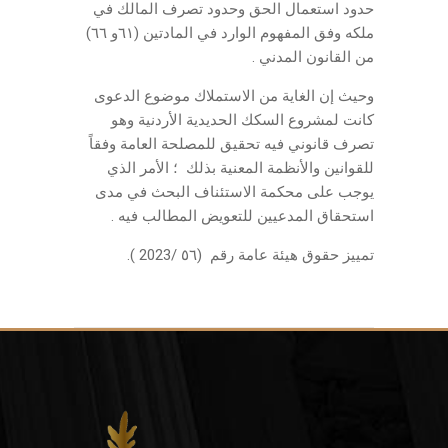
حدود استعمال الحق وحدود تصرف المالك في
ملكه وفق المفهوم الوارد في المادتين (٦١و ٦٦)
من القانون المدني .
وحيث إن الغاية من الاستملاك موضوع الدعوى
كانت لمشروع السكك الحديدية الأردنية وهو
تصرف قانوني فيه تحقيق للمصلحة العامة وفقاً
للقوانين والأنظمة المعنية بذلك ؛ الأمر الذي
يوجب على محكمة الاستئناف البحث في مدى
استحقاق المدعيين للتعويض المطالب فيه .
تمييز حقوق هيئة عامة رقم (٥٦ /2023 ).