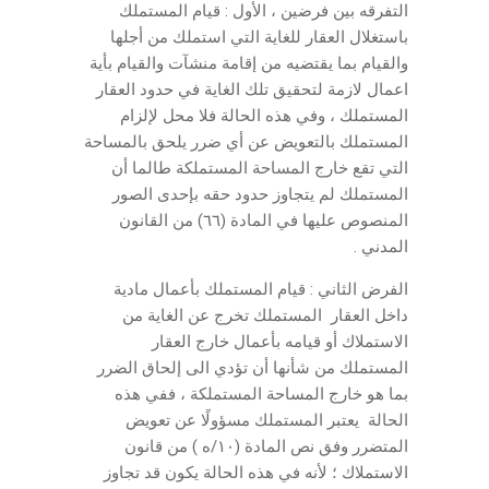
التفرقه بين فرضين ، الأول : قيام المستملك
باستغلال العقار للغاية التي استملك من أجلها
والقيام بما يقتضيه من إقامة منشآت والقيام بأية
اعمال لازمة لتحقيق تلك الغاية في حدود العقار
المستملك ، وفي هذه الحالة فلا محل لإلزام
المستملك بالتعويض عن أي ضرر يلحق بالمساحة
التي تقع خارج المساحة المستملكة طالما أن
المستملك لم يتجاوز حدود حقه بإحدى الصور
المنصوص عليها في المادة (٦٦) من القانون
المدني .
الفرض الثاني : قيام المستملك بأعمال مادية
داخل العقار المستملك تخرج عن الغاية من
الاستملاك أو قيامه بأعمال خارج العقار
المستملك من شأنها أن تؤدي الى إلحاق الضرر
بما هو خارج المساحة المستملكة ، ففي هذه
الحالة يعتبر المستملك مسؤولًا عن تعويض
المتضرر وفق نص المادة (١٠/ه ) من قانون
الاستملاك ؛ لأنه في هذه الحالة يكون قد تجاوز