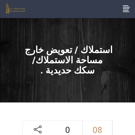
استملاك / تعويض خارج
مساحة الاستملاك/
سكك حديدية .
0
08