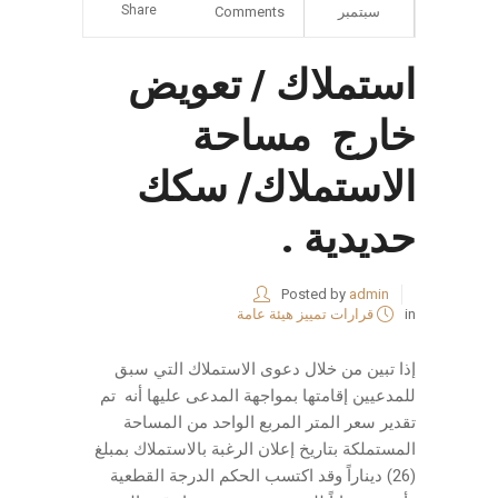
Share
سبتمبر
Comments
استملاك / تعويض
خارج مساحة
الاستملاك/ سكك
حديدية .
Posted by
admin
in
قرارات تمييز هيئة عامة
إذا تبين من خلال دعوى الاستملاك التي سبق
للمدعيين إقامتها بمواجهة المدعى عليها أنه تم
تقدير سعر المتر المربع الواحد من المساحة
المستملكة بتاريخ إعلان الرغبة بالاستملاك بمبلغ
(26) ديناراً وقد اكتسب الحكم الدرجة القطعية