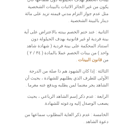
يكون من غير الجائز الاثبات بالبينات الشخصية
مثل عدم جواز التزام مدني قيمته تزيد على مائة
دينار بالبينة الشخصية .
الثانية : عند ختم الخصم بينته بالاعتراض على أية
بينة فردية او غير قانونية بهدف الحيلولة دون
استناد المحكمة على بينة فردية ( شهادة شاهد
واحد ) من بينات الخصم عملا بالمادة ( ٣٤ / ٢ )
من
قانون البينات
.
الثالثة : إذا كان الشهود هم ذا صلة من الدرجة
الأولى للطرف الذي يطلبهم للشهادة ، بحيث أن
الشاهد يجر مغنما لمن يطلبه ويدفع عنه مغرما .
الرابعة : عدم ذكر إسم الشاهد الرباعي ، بحيث
يصعب الوصةل إليه ودعوته للشهادة.
الخامسة : عدم ذكر الغاية المطلوب سماعها من
دعوة الشاهد .