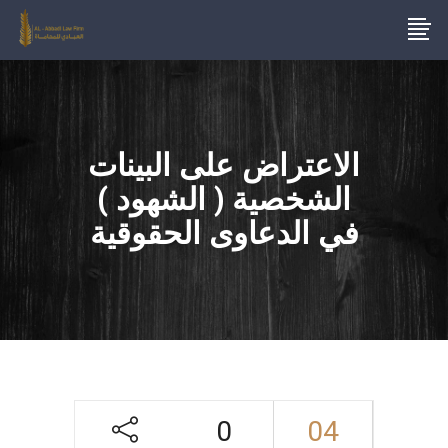
الاعتراض على البينات
الشخصية ( الشهود )
في الدعاوى الحقوقية
0
04