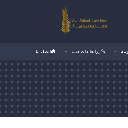
نية
روابط ذات صلة
اتصل بنا