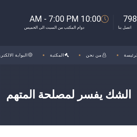
بوك
10:00 AM - 7:00 PM
798
اتصل بنا
دوام المكتب من السبت الى الخميس
رئيسة
من نحن
المكتبة
البوابة الالكترو
الشك يفسر لمصلحة المتهم