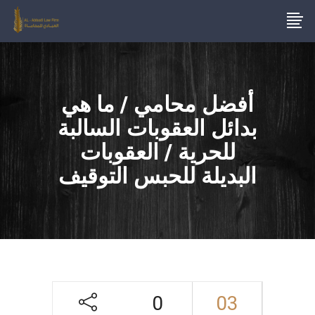
أفضل محامي / ما هي
بدائل العقوبات السالبة
للحرية / العقوبات
البديلة للحبس التوقيف
0
03