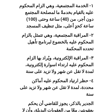
١- الخدمة المجتمعية، وهي الزام المحكوم
عليه بالقيام بخدمةً ما لمصلحة المجتمع
دون أجر، من (40) ساعة وحتى (100)
ساعة كحدٍ أعلى، مثل تنظيف المسجد
٢- المراقبة المجتمعية، وهي تتمثل بالزام
المحكوم عليه بالخضوع لبرنامج تأهيل
تحدده المحكمة
٣- المراقبة الإلكترونية، ويُراد بها الزام
المحكوم عليه ارتداء اسوارة إلكترونية،
لمدة لا تقل عن شهر ولا تزيد على سنة
٤- حظر ارتياد المحكوم عليه أماكن
محددة، لمدة لا تقل عن شهر ولا تزيد على
سنة
الجدير بالذكر، يجوز للقاضي أن يحكم
بعقوبتين معًا من العقوبات البديلة، وأن لا