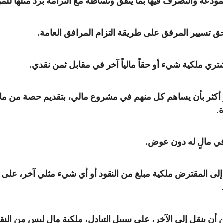
لمودعة والتصرف فيها بما يتفق ونشاطه مع التزامه برد مثلها للم
 حق تسيير المرفق على طريقة التزام المرافق العامة.
شتري ملكية شيء أو حقاً مالياً آخر في مقابل ثمن نقدي.
أكثر بأن يساهم كل منهم في مشروع مالي، بتقديم حصة من مال 
.
ي مالٍ له دون عوض.
لى المقترض ملكية مبلغ من النقود أو أي شيء مثلي آخر، على أن 
 أن ينقل إلى الآخر، على سبيل التبادل، ملكية مال ليس من النقو