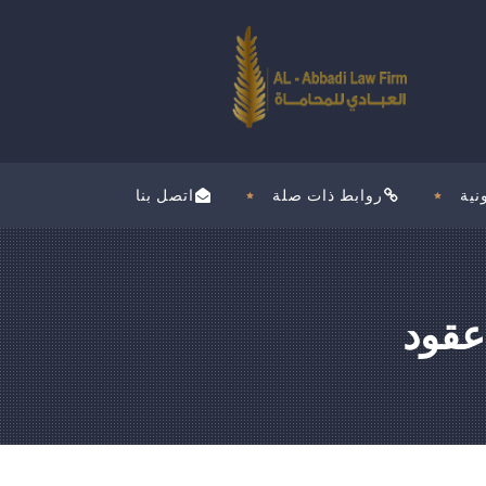
نية
روابط ذات صلة
اتصل بنا
عقود