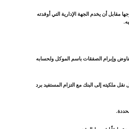
ا مقابل أن يخدم الجهة الإدارية التي أوفدته
ه.
فاوض وإبرام الصفقات باسم الموكل ولحسابه
نقل ملكيته إلى البنك مع التزام المستفيد برد
حددة.