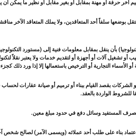
 آخر حرفة أو مهنة بمقابل أو بغير مقابل أو نظير ما يمكن أن 
ل بوضعها سلفاً أحد المتعاقدين، ولا يملك المتعاقد الآخر منا
نولوجيا) بأن ينقل بمقابل معلومات فنية إلى (مستورد التكنولوجي
 أو تشغيل آلات أو أجهزة أو لتقديم خدمات ولا يعتبر نقلاً لتكنول
ة أو الأسماء التجارية أو الترخيص باستعمالها إلا إذا ورد ذلك كجزء
اد أو الشركات بقصد القيام ببناء أو ترميم أو صيانة عقارات ل
ا للشروط الواردة بالعقد.
صرف المستفيد وسائل دفع في حدود مبلغ معين.
ح اعتماد بناء على طلب أحد عملائه (ويسمى الآمر) لصالح شخص