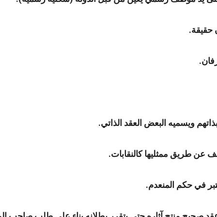
 حقيقة.
فان.
بذاتهم ويسميه البعض العقد الذاتي.
ف عن طريق ممثليها كالنقابات.
بر في حكم المنعدم.
 عقد صحيح منتج آثاره حتى يتقرر بطلانه بناء على طلب صاحب الم