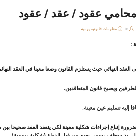
محامي عقود / عقد / عقود
in
معلومات قانونية يومية
ة :
 العقد النهائي حيث يستلزم القانون وضعا معينا في العقد النهائ
الطرفين ويصبح قانون المتعاقدين.
ا إليه تسليم عين معينة.
ضرورة إتباع إجراءات شكلية معينة لكي ينعقد العقد صحيحا بين طر
ته على يد موظف رسمي يعين من قبل الدولة (شكلية رسمية).