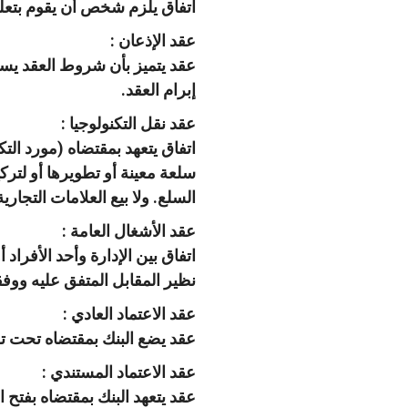
اتفاق يلزم شخص أن يقوم بتعليم
‫‏عقد الإذعان :
عقد يتميز بأن شروط العقد يستق
إبرام العقد.
‫‏عقد نقل التكنولوجيا :
اتفاق يتعهد بمقتضاه (مورد التك
سلعة معينة أو تطويرها أو لتركيب
السلع. ولا بيع العلامات التجاري
‫‏عقد الأشغال العامة :
اتفاق بين الإدارة وأحد الأفر
نظير المقابل المتفق عليه ووفق
‫عقد الاعتماد العادي :
عقد يضع البنك بمقتضاه تحت ت
‫‏عقد الاعتماد المستندي :
عقد يتعهد البنك بمقتضاه بفت