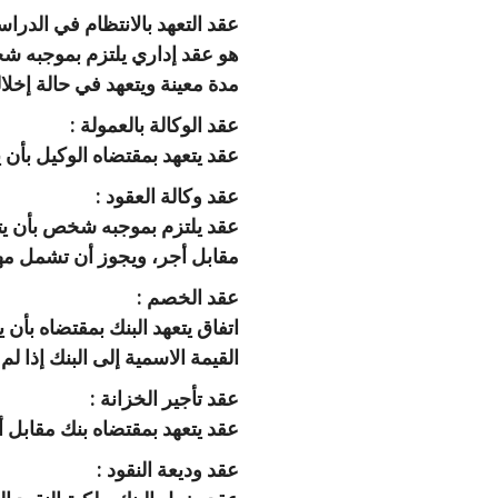
‫عقد التعهد بالانتظام في الدرا
هو عقد إداري يلتزم بموجبه شخص
مدة معينة ويتعهد في حالة إخلال
‫‏عقد الوكالة بالعمولة :
عقد يتعهد بمقتضاه الوكيل بأن 
‫‏عقد وكالة العقود :
عقد يلتزم بموجبه شخص بأن يت
مقابل أجر، ويجوز أن تشمل مهم
عقد الخصم :
اتفاق يتعهد البنك بمقتضاه بأن
القيمة الاسمية إلى البنك إذا لم
عقد تأجير الخزانة :
عقد يتعهد بمقتضاه بنك مقابل 
عقد وديعة النقود :