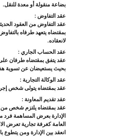
بضاعة منقولة أو معدة للنقل.
‫‏عقد التفاوض :
عقد التفاوض من العقود الحديثة
بمقتضاه يتعهد طرفاه بالتفاوض
لانعقاده.
‫عقد الحساب الجاري :
عقد يتفق بمقتضاه طرفان على أ
بحيث يستعيضان عن تسوية هذه ا
‫‏عقد الوكالة التجارية :
عقد بمقتضاه يتولى شخص إجراء 
‫‏عقد تقديم المعاونة :
عقد بمقتضاه يلتزم شخص من أشخ
الإدارة بعرض المساهمة فرد م
العامة كغرفة تجارية تعرض الاش
انعقد بين الإدارة ومن يتطوع ب