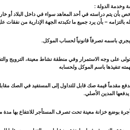
سة وخدمة الدولة :
 بأن يتم دراسته في أحد المعاهد سواء في داخل البلاد أو خارجه
ه بالتزامه – بأن يرد جميع ما تكبدته الجهة الإدارية من نفقات علي
يجري باسمه تصرفاً قانونياً لحساب الموكل.
ولى على وجه الاستمرار وفي منطقة نشاط معينة، الترويج والت
ته تنفيذها باسم الموكل ولحسابه
 يدفع مقدماً قيمة صك قابل للتداول إلى المستفيد في الصك مقابل 
 يدفعها المدين الأصلي.
أجرة بوضع خزانة معينة تحت تصرف المستأجر للانتفاع بها مدة م