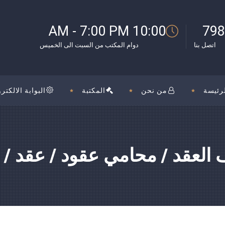
بوك
10:00 AM - 7:00 PM
798
اتصل بنا
دوام المكتب من السبت الى الخميس
رئيسة
من نحن
المكتبة
البوابة الالكترو
 العقد / محامي عقود / عقد / 