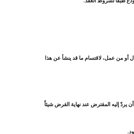
ودع طبقاً لشروط العقد.
أو من عمل، لاقتسام ما قد ينشأ عن هذا
يردّ إليه المقترض عند نهاية القرض شيئاً
د.