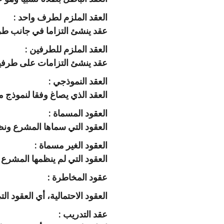
‫‏العقد الملزم لطرف واحد :
عقد ينشئ التزاما في جانب طرف 
‫العقد الملزم للطرفين :
عقد ينشئ التزامات على طرفيه 
‫‏العقد النموذجي :
العقد الذي يصاغ وفقا لنموذج مع
‫العقود المسماة :
العقود التي سماها المشرع ونظ
‫‏العقود الغير مسماة :
العقود التي لم ينظمها المشرع و
عقود المخاطرة :
العقود الاحتمالية، أي العقود 
‫عقد التدريب :