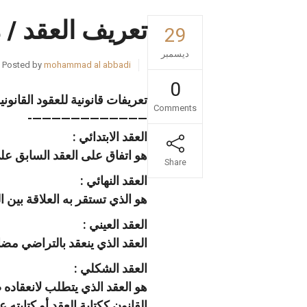
تعريف العقد / 
29
ديسمبر
Posted by
mohammad al abbadi
0
تعريفات قانونية للعقود القانوني
Comments
————————————-
‫العقد الابتدائي :
هو اتفاق على العقد السابق على
Share
العقد النهائي :
هو الذي تستقر به العلاقة بين 
‫العقد العيني :
العقد الذي ينعقد بالتراضي مضاف
‫العقد الشكلي :
هو العقد الذي يتطلب لانعقاده 
القانون ككتابة العقد أو كتاب