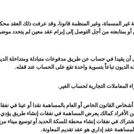
 غير المسماة، وغير المنظمة قانونا، وقد عرفت ذلك العقد محكمة
 أو بمتابعته من أجل التوصل إلى إبرام عقد معين لم يتحدد موض
ن يقيدا في حساب عن طريق مدفوعات متبادلة ومتداخلة الديون ا
لديون تباعاً بتسوية واحدة تقع على الحساب عند قفله.
المعاملات التجارية لحساب الغير.
اص القانون الخاص أو العام بالمساهمة نقدا أو عينا في نفقا
ن الأفراد كمالك يعرض المساهمة في نفقات إنشاء طريق يؤدي
تراك في نفقات إنشاء محطة للسكة الحديد أو توسيع ميناء من ال
المساهمة عقد إداري هو عقد تقديم المعاونة.