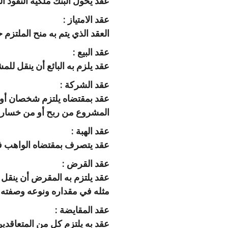
عقد يخول البنك ملكية النقود ا
عقد الامتياز :
العقد الذي يتم به منح الملتزم
عقد البيع :
عقد يلزم به البائع أن ينقل للم
عقد الشركة :
عقد بمقتضاه يلتزم شخصان أو 
المشروع من ربح أو من خسارة
عقد الهبة :
عقد يتصرف بمقتضاه الواهب ف
عقد القرض :
عقد يلتزم به المقرض أن ينقل إ
مثله في مقداره ونوعه وصفته.
عقد المقايضة :
عقد به يلتزم كل من المتعاقدين