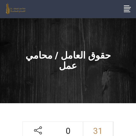
حقوق العامل / محامي
عمل
0
31