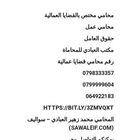
محامي مختص بالقضايا العمالية
محامي عمل
حقوق العامل
مكتب العبادي للمحاماة
رقم محامي قضايا عمالية
0798333357
0799999604
064922183
HTTPS://BIT.LY/3ZMVQXT
المحامي محمد زهير العبادي – سواليف
(SAWALEIF.COM)
يمكنكم التواصل مع