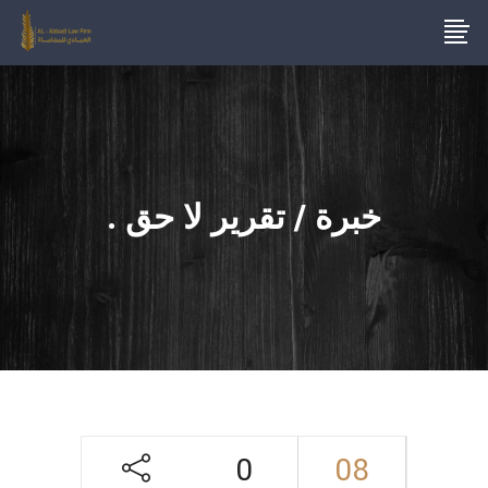
خبرة / تقرير لا حق .
0
08