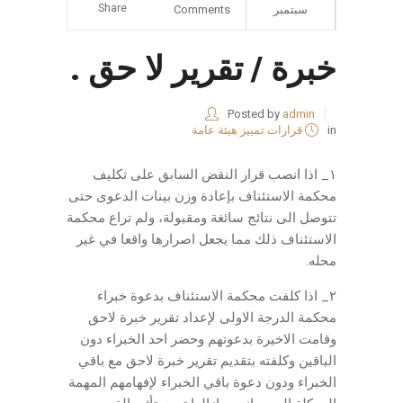
Share
سبتمبر
Comments
خبرة / تقرير لا حق .
Posted by
admin
in
قرارات تمييز هيئة عامة
١_ اذا انصب قرار النقض السابق على تكليف
محكمة الاستئناف بإعادة وزن بينات الدعوى حتى
تتوصل الى نتائج سائغة ومقبولة، ولم تراع محكمة
الاستئناف ذلك مما يجعل اصرارها واقعا في غير
محله.
٢_ اذا كلفت محكمة الاستئناف بدعوة خبراء
محكمة الدرجة الاولى لإعداد تقرير خبرة لاحق
وقامت الاخيرة بدعوتهم وحضر احد الخبراء دون
الباقين وكلفته بتقديم تقرير خبرة لاحق مع باقي
الخبراء ودون دعوة باقي الخبراء لإفهامهم المهمة