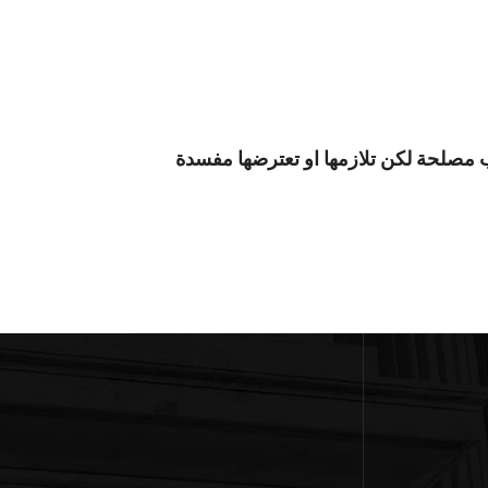
ب مصلحة لكن تلازمها او تعترضها مفسدة