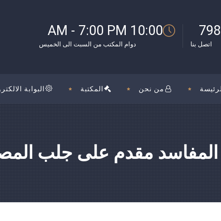
بوك
10:00 AM - 7:00 PM
798
اتصل بنا
دوام المكتب من السبت الى الخميس
رئيسة
من نحن
المكتبة
البوابة الالكترو
المفاسد مقدم على جلب المص