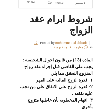
Share
ديسمبر
Comments
شروط ابرام عقد
الزواج
Posted by
mohammad al abbadi
in
معلومات قانونية يومية
الماده (13) من قانون احوال الشخصيه :-
يجب على القاضي قبل إجراء عقد زواج
المتزوج التحقق مما يلي
١- قدرة الزوج الماليه على المهر
٢- قدره الزوج على الانفاق على من تجب
عليه نفقته .
٣- افهام المخطوبه بأن خاطبها متزوج
بأخرى