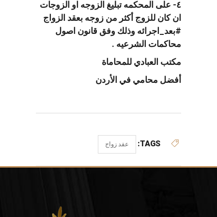
٤- على المحكمه تبليغ الزوجه او الزوجات
ان كان للزوج أكثر من زوجه بعقد الزواج
#بعد_اجرائه وذلك وفق قانون اصول
محاكمات الشرعيه .
مكتب العبادي للمحاماة
أفضل محامي في الأردن
TAGS:
عقد زواج