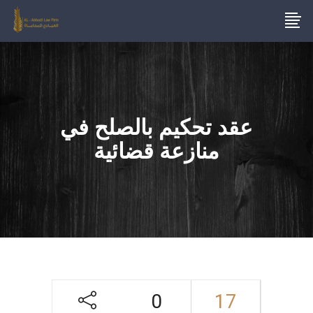
عقد تحكيم بالصلح في
منازعة قضائية
0
17