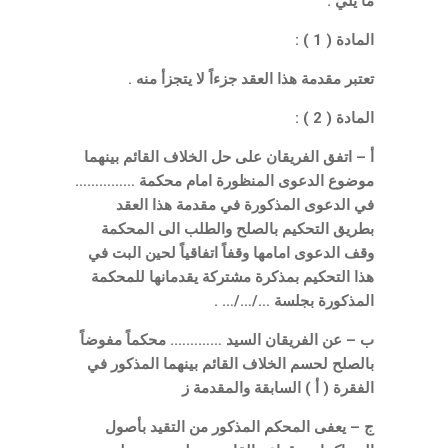
ما يلي :
المادة ( 1 ) :
تعتبر مقدمة هذا العقد جزءاً لا يتجزأ منه .
المادة ( 2 ) :
أ – اتفق الفريقان على حل الخلاف القائم بينهما
موضوع الدعوى المنظورة امام محكمة ……………
في الدعوى المذكورة في مقدمة هذا العقد
بطريق التحكيم بالصلح والطلب الى المحكمة
وقف الدعوى امامها وقفاً اتفاقياً لحين البت في
هذا التحكيم بمذكرة مشتركة يقدمانها للمحكمة
المذكورة بجلسة …/…/… .
ب – عن الفريقان السيد …………. محكماً مفوضاً
بالصلح لحسم الخلاف القائم بينهما المذكور في
الفقرة ( أ ) السابقة والمقدمة ز
ج – يعفى المحكم المذكور من التقيد بأصول