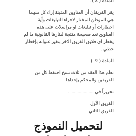
المادة ( 8 ) :
يقر الفريقان أن العناوين المثبتة إزاء كل منهما
هي الموطن المختار لاجراء التبليغات وأية
اخطارات أو تبليغات او مراسلات على هذه
العناوين تعد صحيحة منتجة لىثارها القانونية ما لم
يخطر اي فلايق الفريق الاخر بتغير عنوانه بإخطار
خطي .
المادة ( 9 ) :
نظم هذا العقد من ثلاث نسخ احتفظ كل من
الفريقين والمحكم بإحداها .
تحريراً في ………………. .
الفريق الأول
الفريق الثاني
لتحميل النموذج