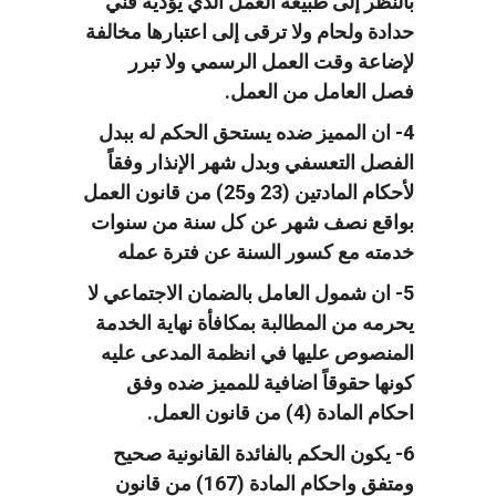
بالنظر إلى طبيعة العمل الذي يؤديه فني
حدادة ولحام ولا ترقى إلى اعتبارها مخالفة
لإضاعة وقت العمل الرسمي ولا تبرر
فصل العامل من العمل.
4- ان المميز ضده يستحق الحكم له ببدل
الفصل التعسفي وبدل شهر الإنذار وفقاً
لأحكام المادتين (23 و25) من قانون العمل
بواقع نصف شهر عن كل سنة من سنوات
خدمته مع كسور السنة عن فترة عمله
5- ان شمول العامل بالضمان الاجتماعي لا
يحرمه من المطالبة بمكافأة نهاية الخدمة
المنصوص عليها في انظمة المدعى عليه
كونها حقوقاً اضافية للمميز ضده وفق
احكام المادة (4) من قانون العمل.
6- يكون الحكم بالفائدة القانونية صحيح
ومتفق واحكام المادة (167) من قانون