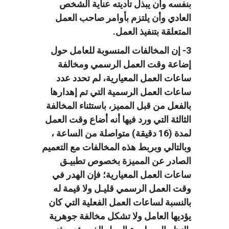
بنفسه وأن يبذل تأديته عناية الشخص
العادي وأن يلتزم بأوامر صاحب العمل
المتعلقة بتنفيذ العمل.
3- إن المخالفات المنسوبة للعامل حول
إضاعة وقت العمل الرسمي ومخالفة
ساعات العمل المعيارية، لم تحدد عدد
ساعات العمل الرسمية التي تم إهدارها
بالفعل من قبل المميز، باستثناء المخالفة
الثالثة التي ورد فيها أنه أضاع وقت العمل
لمدة (16 دقيقة) متواصلة من الساعة ،
وبالتالي وبربط هذه المخالفات مع التعميم
الصادر عن المميزة بخصوص تطبيـق
ساعات العمل المعيارية؛ فإن الهدر في
وقت العمل الرسمي قليـل ولا قيمة له
بالنسبة لساعات العمل الفعلية التي كان
يؤديها العامل ولا تشكل مخالفة جوهرية