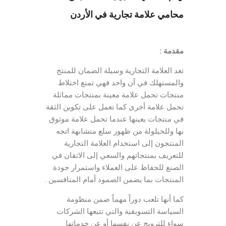
محامي علامة تجارية في الأردن
مقدمة :
تعد العلامة التجارية وسيلة الضمان للمنتج
والمستهلك في آن واحد فهي تمنع اختلاط
منتجات تحمل علامة معينة بمنتجات مماثلة
تحمل علامة أخرى كما تعمل على تكوين الثقة
في منتجات بعينها عندما تحمل علامة موثوق
بها وللحيلولة من ظهور سلع متشابهة اتجه
المنتجون إلى استخدام العلامة التجارية
للتعريف بمنتجاتهم والسعي إلى الاتقان في
الصنع للحفاظ على العملاء واستمرار جودة
المنتجات بما يضمن الصمود أمام المنافسين .
كما أنها تلعب دوراً مهماً ضمن منظومة
السياسة التسويقية والتي تتبعها الشركات
سواء للترويج عن نفسها أو عن خدماتها