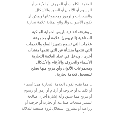
العلامة الكلمات أو الحروف أو الأرقام أو
الرسوم أو الألوان أو الصور والأشكال
والشعارات والرموز ومجموعاتها ويمكن أن
تكون الأصوات والروائح بمثابة علامة تجارية.
_ وعرفته اتفاقية باريس لحماية الملكية
الصناعية (التريبس): علامة أو مجموعة
علامات التي تسمح بتمييز السلع والخدمات
التي تنتجها منشأة عن التي تنتجها منشآت
أخرى ، ويدخل في عداد العلامة التجارية
الأسماء والحروف والأرقام والأشكال
ومجموعات الألوان وأي مزيج منها يصلح
للتسجيل كعلامة تجارية .
_ مما تقدم تكون العلامة التجارية هى: أسماء
أو كلمات أو حروف أو أرقام أو رموز أو رسوم
أو مزيج مما سبق وأية إشارة أخرى صالحة
لتمييز منتجات صناعية أو تجارية أو حرفية أو
زراعية أو مشروع استغلال ثروة طبيعية للدلالة