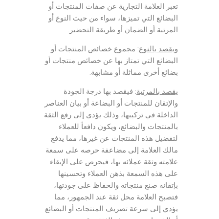
تعبر العلامة التجارية عن صفات المنتجات أو
البضائع التي تميزها، سواء من حيث النوع أو
المرتبة أو الضمان أو طريقة التحضير.
ويقصد بالنوع
: مجموع خصائص المنتجات أو
البضائع التي تمتاز بها عن خصائص منتجات أو
بضائع أخرى مماثلة أو مشابهة.
يقصد بالمرتبة
: فيقصد بها درجة الجودة
والإتقان للمنتجات أو البضاعة أو بيان العناصر
الداخلة في تركيبها، وذلك يؤدي إلى رفع الثقة
بالمنتجات والبضائع، ويكون دافعاً للعملاء
لتفضيل هذه المنتجات عن غيرها، مما يدفع
مالك العلامة إلى مضاعفة حرصه على سمعة
علامته وثقة عملائه بها، فيحرص على الإبقاء
على هذه السمعة بذهن العملاء وتحسينها
بإتقانه صنع منتجاته والحفاظ على جودتها،
فتصبح العلامة محل ثقة عند الجمهور، مما
يؤدي إلى سرعة تصريف المنتجات أو البضائع