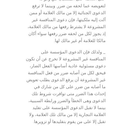
لتعويضه عما لحقه من ضرر. وبينما لا ترفع
الدعوى الجنائية إلا من مالك العلامة أو ممن
آلت إليه ملكيتها، فإن دعوى المنافسة غير
المشروعة لا يشترط رفعها من مالك العلامة،
إذ يجوز لكل من لحقه ضرر رفعها سواء أكان
مالكا للعلامة أم غير مالك لها.
_ ولذلك فإن الدعوى المؤسسة على
المنافسة غير المشروعة لا تخرج عن أن تكون
دعوى مسئولية عادية أساسها الفعل الضار،
فيحق لكل من أصابه ضرر من فعل المنافسة
غير المشروعة أن يرفع الدعوى بطلب تعويض
ما أصابه من ضرر على كل من شارك في
إحداث هذا الضرر متى توافرت شروط تلك
الدعوى وهى الخطأ والضرر ورابطة السببية،
بينما لا تقبل الدعوى المؤسسة على تقليد
العلامة التجارية إلا من مالك تلك العلامة، ولا
تقبل إلا على من يقوم بتقليدها أو تزويرها.