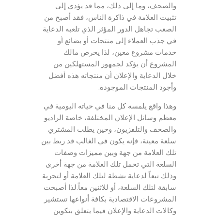
والصحف، وما إلى ذلك، مما قد يؤدي إلى
تثبيت العلامة في ذاكرة الناس، فقد أصبح من
الصعب تجاهل الدور المؤثر الذي تلعبه الدعاية
في جذب العملاء إلى منتجات أو بضائع أو
خدمات مشروع معين، لذا يحرص مالك
المشروع أن يؤكد لجمهور المستهلكين من
خلال الدعاية والإعلان أن منتجاته هذه أفضل
وأجود المنتجات الموجودة.
وهذا واقع يلمسه كل منا في حياته اليومية في
معظم وسائل الإعلان المختلفة، خاصة الراديو
والصحف والتلفزيون، وحين يطلب المشتري
سلعة معينة، فإنه يكون في الغالب قد ربط بين
تلك العلامة من جهة وبين مميزات وصفات
السلعة التي تحمل تلك العلامة من جهة أخرى
وذلك تبعاً لدعاية نشطة لتلك العلامة أو لتجربة
سابقة لتلك السلعة، أو للاثنين معاً.لذا أصبحت
المشروعات الاقتصادية بكافة أنواعها تستشير
وكالات الدعاية والإعلان فيما يتعلق بتكوين