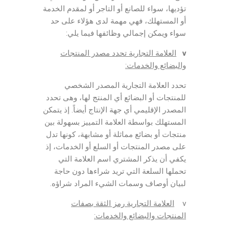
تؤديها، سواء للصانع أو التاجر أو لمقدم الخدمة
أو المستهلك، فهي مهمة لدى هؤلاء على حد
سواء ويمكن إجمالي وظائفها فيما يلي:
v
العلامة التجارية تحدد مصدر المنتجات
والبضائع والخدمات:
تحدد العلامة التجارية المصدر الشخصي
للمنتجات أو البضائع أي المنتج لها، وهى تحدد
المصدر الإقليمي أي جهة الإنتاج أيضاً. إذ يتمكن
المستهلك بواسطة العلامة التمييز بسهولة بين
منتجات أو بضائع مماثلة أو مشابهة، كونها تدل
على مصدر المنتجات أو السلع أو الخدمات، إذ
يكفي أن يذكر المشتري اسم العلامة التي
تحملها السلعة التي تريد شراءها دون حاجة
لبيان أوصاف وسمات الشيء المراد شراؤه.
v
العلامة التجارية رمز الثقة بصفات
المنتجات والبضائع والخدمات: