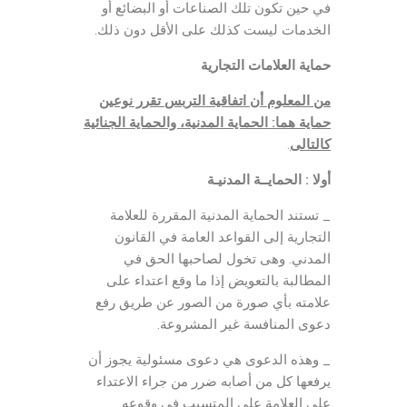
في حين تكون تلك الصناعات أو البضائع أو
الخدمات ليست كذلك على الأقل دون ذلك.
حماية العلامات التجارية
من المعلوم أن اتفاقية التربس تقرر نوعين
حماية هما: الحماية المدنية، والحماية الجنائية
كالتالى
.
أولا : الحمايــة المدنيـة
_ تستند الحماية المدنية المقررة للعلامة
التجارية إلى القواعد العامة في القانون
المدني. وهى تخول لصاحبها الحق في
المطالبة بالتعويض إذا ما وقع اعتداء على
علامته بأي صورة من الصور عن طريق رفع
دعوى المنافسة غير المشروعة.
_ وهذه الدعوى هي دعوى مسئولية يجوز أن
يرفعها كل من أصابه ضرر من جراء الاعتداء
على العلامة على المتسبب في وقوعه