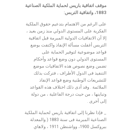
موقف اتفاقية باريس لحماية الملكية الصناعية
1883، واتفاقية التربس:
على الرغم من الاهتمام بتدعيم حقوق الملكية
الفكرية على المستوى الدولي منذ زمن بعيد ،
إلا أن الاتفاقيات الدولية المبرمة قبل اتفاقية
التربس أغفلت مسألة الإنفاذ واكتفت بوضع
قواعد موضوعية لتوفير الحماية على
المستوى الدولي دون وضع قواعد وأحكام
تضمن وضع نصوص هذه الاتفاقيات موضع
التنفيذ فى الدول الأطراف ، فتركت بذلك
للتشريعات الوطنية وضع قواعد الإنفاذ
الملائمة . وقد أدى ذلك اختلاف هذه القواعد
وتباينها ، من حيث درجة الفاعلية ، من دولة
إلى أخرى .
_ فإذا نظرنا إلى اتفاقية باريس لحماية الملكية
الصناعية المبرمة فى سنة 1883 ( والمعدلة
ببروكسل 1900، وواشنطن 1911 ، ولاهاي