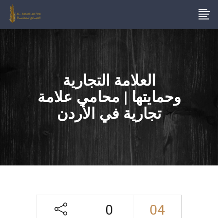
العلامة التجارية
وحمايتها | محامي علامة
تجارية في الأردن
0
04