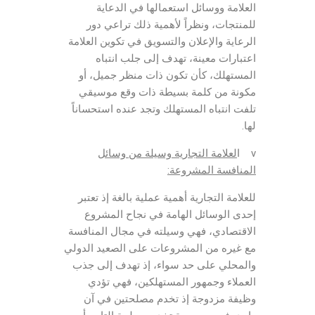
العلامة ووسائل استعمالها في الدعاية
للمنتجات، ونظراً لأهمية ذلك تراعي دور
الرعاية والإعلان والتسويق في تكوين العلامة
اعتبارات معينة، تهدف إلى جلب انتباه
المستهلك، كأن تكون ذات منظر جميل، أو
مكونة من كلمة بسيطة ذات وقع موسيقي
تلفت انتباه المستهلك وتجد عنده استحساناً
لها.
v ا
لعلامة التجارية وسيلة من وسائل
المنافسة المشروعة:
للعلامة التجارية أهمية عملية بالغة إذ تعتبر
إحدى الوسائل الهامة في نجاح المشروع
الاقتصادي، فهي وسيلته في مجال المنافسة
مع غيره من المشروعات على الصعيد الدولي
والمحلي على حد سواء، إذ تهدف إلى جذب
العملاء وجمهور المستهلكين، فهي تؤدي
وظيفة مزدوجة إذ تخدم مصلحتين في آن