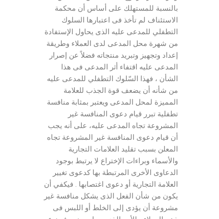
بالنسبة للمستهلك على أساس أن محكمة
الاستئناف لم تأخذ فى اعتبارها السلوك
التطفلي للمدعى عليه الذى يحاول الإستفادة
من شهرة محل المدعى لدى العملاء وطريقة
إعداد وتجهيز وتبريد منتجاته فضلاً عن إصرار
المدعى عليه اقتفاء أثر المدعى فى هذا
الشأن ، فهذا السّلوك التطفلي للمدعى عليه
من شأنه أن يضعف قوة الجذب للعلامة
المميزة لمحل المدعى ويعتبر بمثابة منافسة
تطفلية تبرر قيام دعوى المنافسة غير
المشروعة تجاه المدعى عليه، على أنه يجب
أن قيام دعوى المنافسة غير المشروعة تجاه
المعلن بسبب تقليد العلامات التجارية
والأسماء وبراءات الإختراع لا يرتبط بوجود
الدعاوى الأخرى المرتبطة بها كدعوى تغيير
العلامة التجارية أو دعوى اغتصابها . فيكفي أن
يكون من شأن الفعل الذى يشكل منافسة غير
مشروعة أن يؤدى إلى الخلط أو اللبس فى