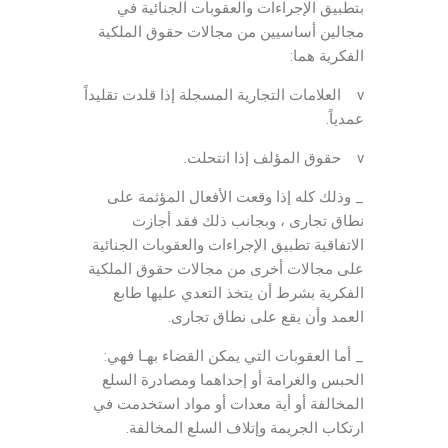
بتطبيق الإجراءات والعقوبات الجنائية في
مجالين أساسيين من مجالات حقوق الملكية
الفكرية هما:
v العلامات التجارية المسجلة إذا قلدت تقليداً
عمدياً.
v حقوق المؤلف إذا انتحلت.
_ وذلك كله إذا وقعت الأفعال المؤثمة على
نطاق تجارى ، وبجانب ذلك فقد أجازت
الاتفاقية تطبيق الإجراءات والعقوبات الجنائية
على مجالات أخرى من مجالات حقوق الملكية
الفكرية بشرط أن يتخذ التعدي عليها طابع
العمد وأن يقع على نطاق تجارى.
_ أما العقوبات التي يمكن القضاء بهـا فهي:
الحبس والغرامة أو إحداهما ومصادرة السلع
المخالفة أو أية معدات أو مواد استخدمت في
ارتكاب الجريمة وإتلاف السلع المخالفة.