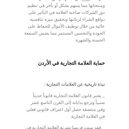
ومنتجاتها مما يسهم بشكل أو بآخر في تنظيم
دور الشركات صاحبة العلامة في التأثير على
دوافع الشراء لزبائنها وتحقيق ميزة تنافسية
عالية من خلال توظيف الأموال للحفاظ على
الجودة والتحسين المستمر مما يضمن السمعة
الحسنة والشهرة.
حماية العلامة التجارية في الأردن
نبذة تاريخية عن العلامات التجارية :
_ يعتبر قانون العلامة التجارية قانوناً حديثاً
نسبياً وترجع بداياته إلى القرن التاسع عشر
وفي منتصفه حصل أول اعتراف قانوني فعلي
في العلامة التجارية.
_ فقد سنت فرنسا تشريع العلامة التجارية في