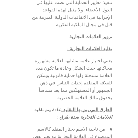
تنفيذ معايير الحماية التى نصت عليها فى
الدول الأعضاء، ولا مثيل لهذه القواعد
الإجرائية فى الاتفاقيات الدولية المبرمة من
قبل فى مجال الملكية الفكرية .
تزوير العلامات التجارية
تقليد العلامات التجارية :
يعني اختيار علامة مشابهة لعلامة مشهورة
محاكاتها حيث الشكل وعادة ما تكون هذه
العلامة مسجلة ولها حماية قانونية ويمكن
للعلاقة المقلدة إحداث التباس في ذهن
الجمهور أو المستهلكين مما يعد مساساً
بحقوق مالك العلامة الحصرية .
الطرق التي يتم بها التقليد :
عادة يتم تقليد
العلامات التجارية بعدة طرق
:
v
من ناحية الاسم يختار المقلد كالاسم
الموضوع في العلامة التجارية مع تغير بعض