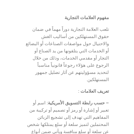
مفهوم العلامات التجارية
تلعب العلامة التجارية دوراً مهماً في ضمان
حقوق المستهلكين من أساليب الغش
والاحتيال حول مواصفات الصناعات أو البضائع
أو الخدمات التي يتلقونها من يد الصناع أو
التجار أو مقدمي الخدمات، وذلك من خلال
الرجوع على هؤلاء رجوعاً قانونياً مناسباً
لتحديد مسؤوليتهم عن آثار تضليل جمهور
المستهلكين.
تعريف العلامات :
– حسب رابطة التسويق الأمريكية:
اسم أو
تعبير أو إشارة أو رمز أو تصميم أو تركيبة من
المفاهيم التي تهدف إلى تشجيع الزبائن
المحتملين لتميز سلعة أو سلع يمتلكها شخص
عن سلعة أو سلع منافسة ويأتي ضمن أنواع