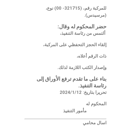
للمركبة رقم، (321715- 00) نوع،
(مرسيدس).
حضر المحكوم له وقال:
ألتمس من رئاسة التنفيذ،
إلقاء الحجز التحفظي على المركبة،
ذات الرقم أعلاه،
وإصدار الكتب اللازمة لذلك.
بناء على ما تقدم ترفع الأوراق إلى
رئاسة التنفيذ.
تحريرا بتاريخ: 2024/1/12
المحكوم له
مأمور التنفيذ
اسال محامي