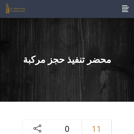
محضر تنفيذ حجز مركبة
0
11