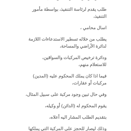
طلب يقدم لرئاسة التنفيذ، بواسطة مأمور
التنفيذ،
اسال محامي ،
يطلب من خلاله تسطير الاستدعاءات اللازمة
لدائرة الأراضي والمساحة،
ودائرة ترخيص المركبات والسواقين،
للاستعلام منهم،
فيما اذا كان يملك المحكوم عليه (المدين)
مركبات أو عقارات،
وفي حال تبين وجود مركبة على سبيل المثال،
يقوم المحكوم له (الدائن) أو وكيله،
بتقديم الطلب المشار اليه أعلاه،
وذلك ليصار للحجز على المركبة التي يملكها