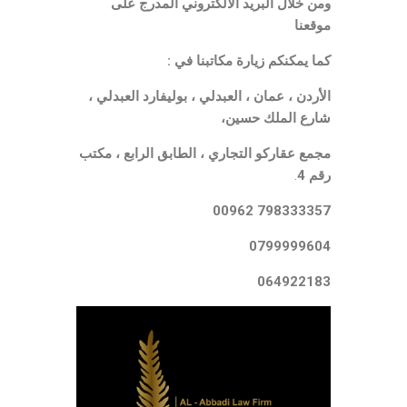
ومن خلال البريد الالكتروني المدرج على
موقعنا
كما يمكنكم زيارة مكاتبنا في :
الأردن ، عمان ، العبدلي ، بوليفارد العبدلي ،
شارع الملك حسين،
مجمع عقاركو التجاري ، الطابق الرابع ، مكتب
رقم 4
.
798333357 00962
0799999604
064922183