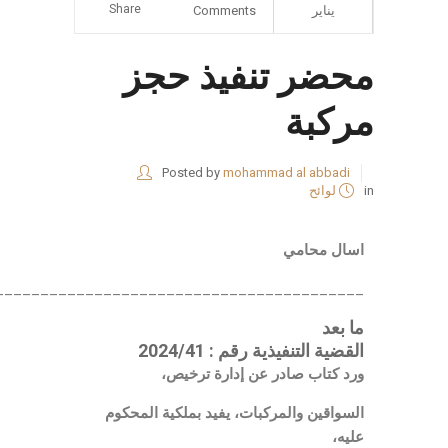
Share
يناير
Comments
محضر تنفيذ حجز
مركبة
Posted by
mohammad al abbadi
in
لوائح
اسال محامي
_________________________________________
ما بعد
القضية التنفيذية رقم : 2024/41
ورد كتاب صادر عن إدارة ترخيص،
السواقين والمركبات، يفيد بملكية المحكوم
عليه،