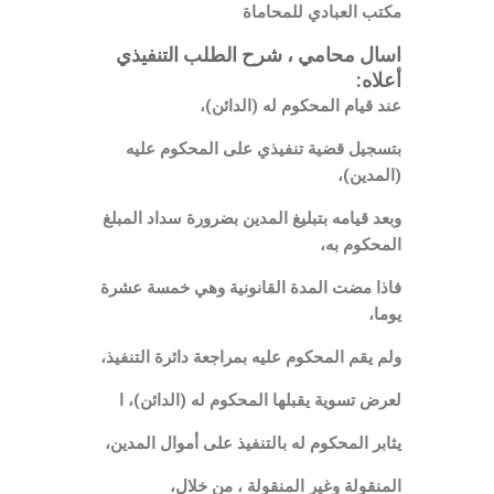
مكتب العبادي للمحاماة
اسال محامي ، شرح الطلب التنفيذي
أعلاه:
عند قيام المحكوم له (الدائن)،
بتسجيل قضية تنفيذي على المحكوم عليه
(المدين)،
وبعد قيامه بتبليغ المدين بضرورة سداد المبلغ
المحكوم به،
فاذا مضت المدة القانونية وهي خمسة عشرة
يوما،
ولم يقم المحكوم عليه بمراجعة دائرة التنفيذ،
لعرض تسوية يقبلها المحكوم له (الدائن)، ا
يثابر المحكوم له بالتنفيذ على أموال المدين،
المنقولة وغير المنقولة ، من خلال،