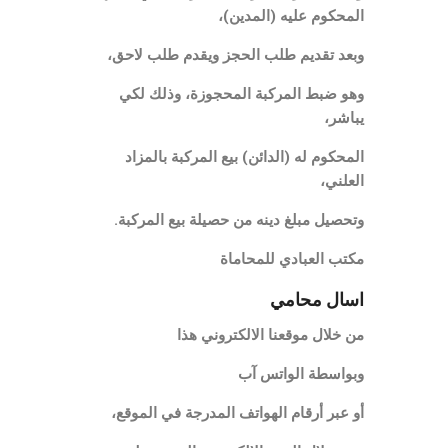
المحكوم عليه (المدين)،
وبعد تقديم طلب الحجز ويقدم طلب لاحق،
وهو ضبط المركبة المحجوزة، وذلك لكي
يباشر،
المحكوم له (الدائن) بيع المركبة بالمزاد
العلني،
وتحصيل مبلغ دينه من حصيلة بيع المركبة.
مكتب العبادي للمحاماة
اسال محامي
من خلال موقعنا الالكتروني هذا
وبواسطة الواتس آب
أو عبر أرقام الهواتف المدرجة في الموقع،