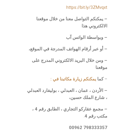
https://bit.ly/3ZMvqxt
– يمكنكم التواصل معنا من خلال موقعنا
الالكتروني هذا
– وبواسطة الواتس آب
– أو عبر أرقام الهواتف المدرجة في الموقع،
– ومن خلال البريد الالكتروني المدرج على
موقعنا
–
كما
يمكنكم زيارة مكاتبنا في :
– الأردن ، عمان ، العبدلي ، بوليفارد العبدلي
، شارع الملك حسين،
– مجمع عقاركو التجاري ، الطابق رقم 4 ،
مكتب رقم 4
.
798333357 00962