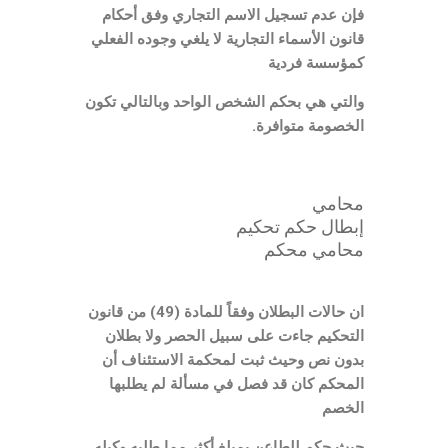
فإن عدم تسجيل الاسم التجاري وفق أحكام
قانون الأسماء التجارية لا يلغي وجوده الفعلي
كمؤسسة فردية
والتي هي بحكم الشخص الواحد وبالتالي تكون
الخصومة متوافرة.
محامي
إبطال حكم تحكيم
محامي محكم
ان حالات البطلان وفقاً للمادة (49) من قانون
التحكيم جاءت على سبيل الحصر ولا بطلان
بدون نص وحيث ثبت لمحكمة الاستئناف أن
المحكم كان قد فصل في مسألة لم يطلبها
الخصم
حيث حكم للطاعن بمبلغ أكثر مما طلبه وكيله