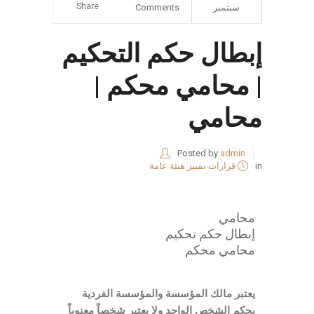
Share
سبتمبر
Comments
إبطال حكم التحكيم
| محامي محكم |
محامي
Posted by
admin
in
قرارات تمييز هيئة عامة
محامي
إبطال حكم تحكيم
محامي محكم
يعتبر مالك المؤسسة والمؤسسة الفردية
بحكم الشخص الواحد ولا يعتبر شخصاً معنوياً