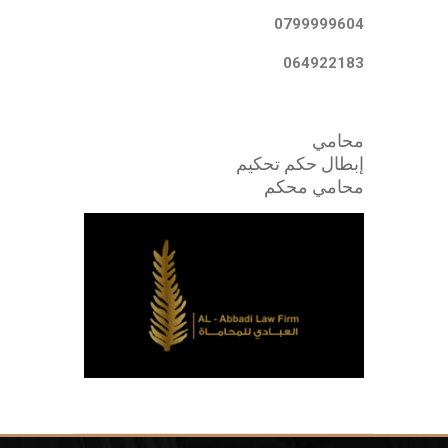
0799999604
064922183
محامي
إبطال حكم تحكيم
محامي محكم