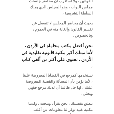
القوانين ، ولا تستغرب أن محاضر جلسات
مجلس النواب ، وهو المجلس الذي يملك
السلطة التشريعية ،
بحيث أن محاضر المجلس لا تنفصل عن
تفسير القانون والغاية منه في العموم ،
وبالخصوص .
نحن أفضل مكتب محاماة في الأردن ،
لأننا نمتلك أكبر مكتبة قانونية تقليدية في
الأردن ، تحتوي على أكثر من ألفي كتاب
،
نستخدمها كمرجع في القضايا المعروضة علينا
، لأننا نؤمن بأن المسألة والقضية المعروضة
عليك ، لها حل طالما أن لديك مرجع فقهي
وبحثي ،
يتعلق بقضيتك ، نحن نقرأ ، ونبحث ، ولدينا
مكتبة غنية توفر لنا معلومات عن أغلب