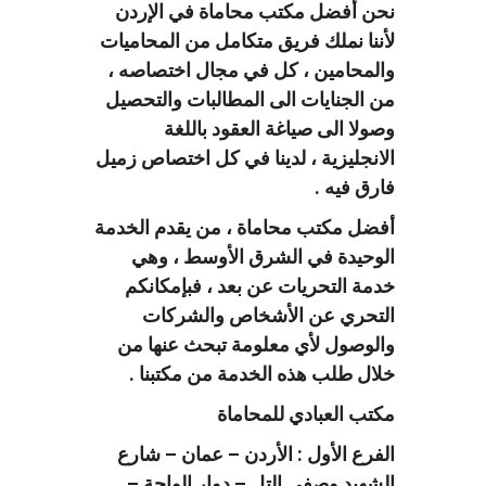
نحن أفضل مكتب محاماة في الإردن
لأننا نملك فريق متكامل من المحاميات
والمحامين ، كل في مجال اختصاصه ،
من الجنايات الى المطالبات والتحصيل
وصولا الى صياغة العقود باللغة
الانجليزية ، لدينا في كل اختصاص زميل
فارق فيه .
أفضل مكتب محاماة ، من يقدم الخدمة
الوحيدة في الشرق الأوسط ، وهي
خدمة التحريات عن بعد ، فبإمكانكم
التحري عن الأشخاص والشركات
والوصول لأي معلومة تبحث عنها من
خلال طلب هذه الخدمة من مكتبنا .
مكتب العبادي للمحاماة
الفرع الأول : الأردن – عمان – شارع
الشهيد وصفي التل – دوار الواحة –