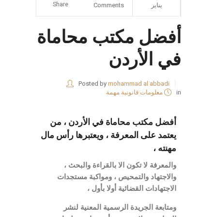
Share
يناير
Comments
أفضل مكتب محاماة
في الأردن
Posted by
mohammad al abbadi
in
معلومات قانونية مهمة
أفضل مكتب محاماة في الأردن
، من
يعتمد على المعرفة ، ويعتبرها رأس مال
مهنته ،
والمعرفة لا تكون الا بالقراءة والبحث ،
والاجتهاد والتمحيص ، ومواكبة مستجدات
الاجتهادات القضائية أولا بأول ،
ومتابعة الجريدة الرسمية المعنية لنشر