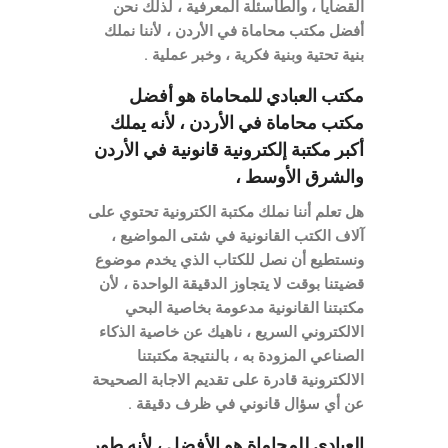
القضايا ، والطأسئلة المعرفية ، لذلك نحن
أفضل مكتب محاماة في الأردن ، لأننا نملك
بنية تحتية وبنية فكرية ، وخبر عملية .
مكتب العبادي للمحاماة هو أفضل
مكتب محاماة في الأردن ، لأنه يملك
أكبر مكتبة إلكترونية قانونية في الأردن
والشرق الأوسط ،
هل تعلم أننا نملك مكتبة الكترونية تحتوي على
آلاف الكتب القانونية في شتى المواضيع ،
ونستطيع أن نصل للكتاب الذي يخدم موضوع
قضيتنا بوقت لا يتجاوز الدقيقة الواحدة ، لأن
مكتبتنا القانونية مدعومة بخاصية البحي
الالكتروني السريع ، ناهيك عن خاصية الذكاء
الصناعي المزودة به ، بالنتيجة مكتبتنا
الالكترونية قادرة على تقديم الاجابة الصحيحة
عن أي سؤال قانوني في ظرف دقيقة .
العبادي للمحاماة هو الأفضل ، لأنه طور