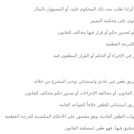
ل أو إذا طلب منه ذلك المحكوم عليه، أو المسؤول بالمال.
وى على محكمة التمييز
و لصدور حكم أو قرار فيها مخالف للقانون
للدرجة القطعية
في الإجراء أو الحكم أو القرار المطعون فيه.
ق طعن غير عادي واستثنائي توخى المشرع من خلاله
لقانون، أو مخالفة الإجراءات أو صدور حكم مخالف للقانون
 استثنائي للطعن خلافاً للقواعد العامة
َت أبواب الطعن العادية، وهو مقصور على الأحكام المكتسبة للدرجة القطعية
تدقيق فيها، فهو طعن لمصلحة القانون