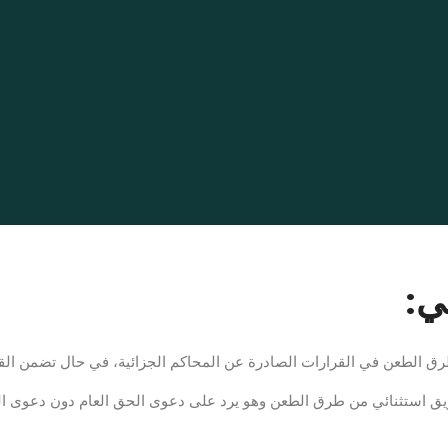
ي:
الطعن في القرارات الصادرة عن المحاكم الجزائية، في حال تضمن القرار
ق استثنائي من طرق الطعن وهو يرد على دعوى الحق العام دون دعوى 