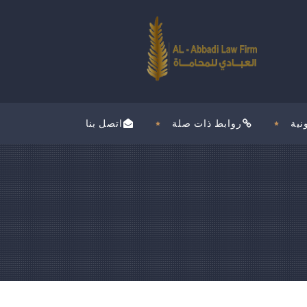
نية
روابط ذات صلة
اتصل بنا