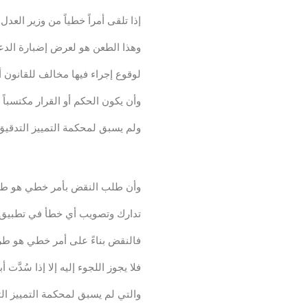
إذا تلقى أمراً خطياً من وزير العد
وهذا الطعن هو لعرض إضبارة الدع
لوقوع إجراء فيها مخالف للقانون أ
وأن يكون الحكم أو القرار مكتسباً 
ولم يسبق لمحكمة التمييز التدقيق 
محامي نقض بأمر خطي
وأن طلب النقض بأمر خطي هو طري
تدارك وتصويب أي خطأ في تطبيق ا
فالنقض بناءً على أمر خطي هو طريق
فلا يجوز اللجوء إليه إلا إذا سُدّ
والتي لم يسبق لمحكمة التمييز ال