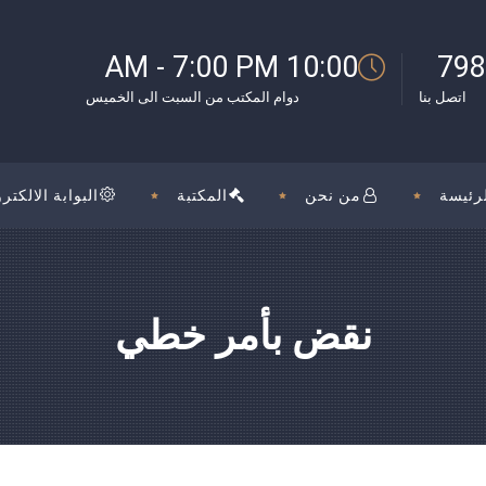
10:00 AM - 7:00 PM
798
اتصل بنا
دوام المكتب من السبت الى الخميس
رئيسة
من نحن
المكتبة
البوابة الالكترو
نقض بأمر خطي