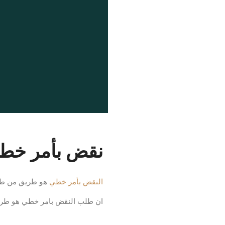
نقض بأمر خط
النقض بأمر خطي
هو طريق من طرق 
ان طلب النقض بامر خطي هو طري