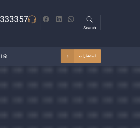
333357
Search
ال
استشارات