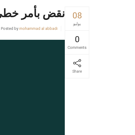
نقض بأمر خط
08
يوليو
Posted by
mohammad al abbadi
0
Comments
Share