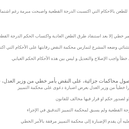
للطعن بالاحكام التي اكتسبت الدرجة القطعية واصبحت مبرمة رغم اشتماله
مر خطي إلا بعد استنفاد طرق الطعن العادية واكتساب الحكم الدرجة القطع
نائي وضعه المشرع لتمارس محكمة النقض رقابتها على الأحكام التي اكت
أ واجب الإصلاح والتعديل و ليس بين هذه الأحكام الحكم الغيابي.
و لصدور حكم او قرار فيها مخالف للقانون
جة القطعية ولم يسبق لمحكمة التمييز التدقيق في الإجراء
عليه أن يقدم الإضبارة إلى محكمة التمييز مرفقة بالأمر الخطي