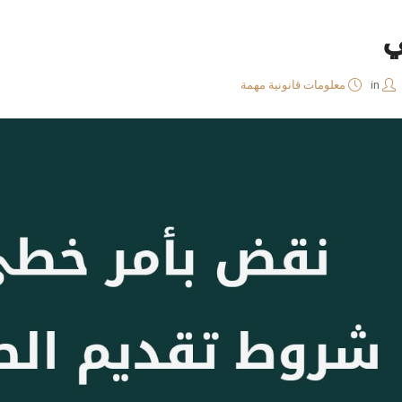
ي
in
معلومات قانونية مهمة