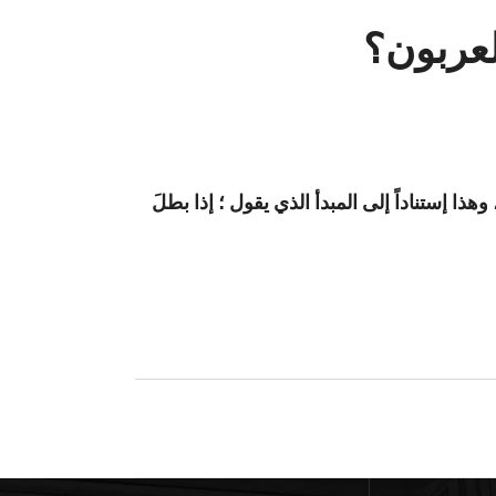
عربون؟
ا إستناداً إلى المبدأ الذي يقول ؛ إذا بطلَ