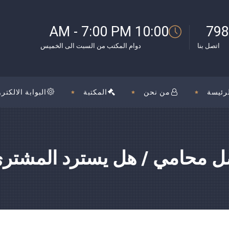
بوك
10:00 AM - 7:00 PM
798
اتصل بنا
دوام المكتب من السبت الى الخميس
رئيسة
من نحن
المكتبة
البوابة الالكترو
 محامي / هل يسترد المشتري