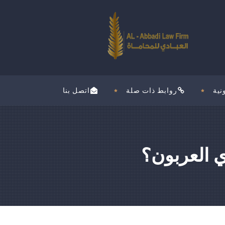
نية
روابط ذات صلة
اتصل بنا
 العربون؟