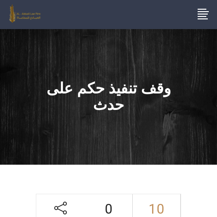
وقف تنفيذ حكم على
حدث
0
10