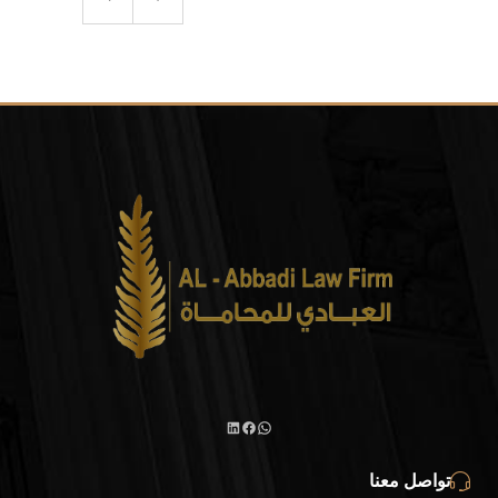
واتساب
لينكد
فيسبوك
تواصل معنا
إن