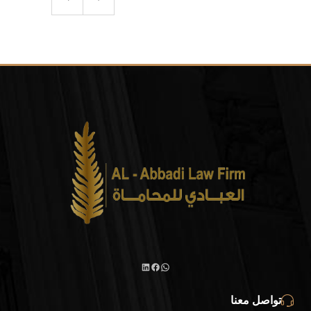
واتساب
لينكد
فيسبوك
تواصل معنا
إن