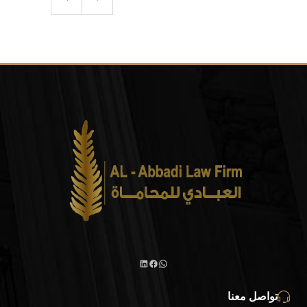
واتساب
لينكد
فيسبوك
تواصل معنا
إن