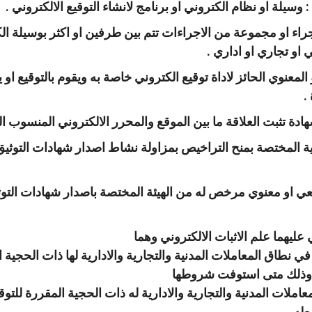
 : وسيلة او نظام الكتروني او برنامج لانشاء التوقيع الالكتروني .
اجراء او مجموعة من الاجراءات تتم بين طرفين او اكثر بوسيلة الك
او تجاري او اداري .
معنوي الحائز لاداة توقيع الكتروني خاصة به ويقوم بالتوقيع او يت
.
هادة تثبت العلاقة ما بين الموقع والمحرر الالكتروني المنسوب ال
طنية المختصة بمنح التراخيص بمزاولة نشاط اصدار شهادات التوثيق 
 او معنوي مرخص له من الهيئة المختصة باصدار شهادات التوثي
عليهما علم الاثبات الالكتروني وهما
في نطاق المعاملات المدنية والتجارية والادارية لها ذات الحجية
ة وذلك متى استوفت شروطها
عاملات المدنية والتجارية والادارية له ذات الحجية المقررة للتو
طه .