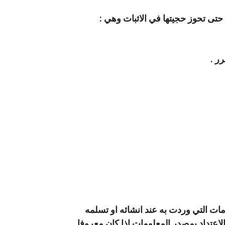
 حتى تحوز حجيتها في الاثبات وهي :
ر .
ات التي وردت به عند انشائه او تسلمه
الاعتداد بمصدر المعلومات اذا كان معروفا .