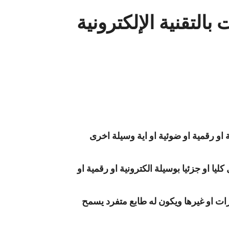
لتقنية الإلكترونية
 او رقمية او ضوئية او اية وسيلة اخرى
يا او جزئيا بوسيلة الكترونية او رقمية او
رات او غيرها ويكون له طابع متفرد يسمح