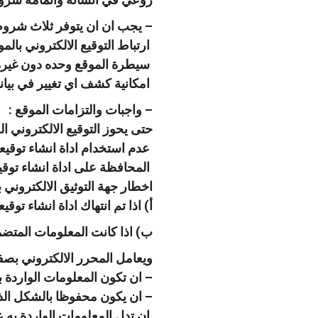
– يجب ان ان يتوفر ثلاث شروط ب
ارتباط التوقيع الالكتروني بال
سيطرة الموقع وحده دون غيره ع
امكانية كشف اي تغيير في بيانا
– واجبات والتزامات الموقع :
حتى يحوز التوقيع الالكتروني ال
عدم استخدام اداة انشاء توقيعه
تواصل مع
المحافظة على اداة انشاء توقيع
اخطار جهة التوثيق الالكتروني بد
أ) اذا تم انتهاك اداة انشاء توقيع
ب) اذا كانت المعلومات المتضم
ويعامل المحرر الالكتروني بصف
– ان تكون المعلومات الواردة 
– ان يكون محفوظا بالشكل الذي
ان تدل المعلومات الواردة به 