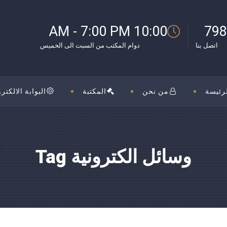
بوك
10:00 AM - 7:00 PM
798
اتصل بنا
دوام المكتب من السبت الى الخميس
رئيسة
من نحن
المكتبة
البوابة الالكترو
وسائل الكترونية Tag