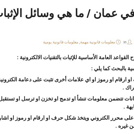
عمان / ما هي وسائل الإثبات با
in
معلومات قانونية مهمة
,
معلومات قانونية يومية
واعد العامة الأساسية للإثبات بالتقنيات الالكترونية :
 بالبحث كما يلي :
ف او ارقام او رموز او اي علامات أخرى تثبت على دعامة الكترونية
راك .
انات تتضمن معلومات تنشأ او تدمج او تخزن او ترسل او تستقبل كل
هة .
ضع على محرر الكتروني ويتخذ شكل حرف او ارقام او رموز او اشا
 غيره .