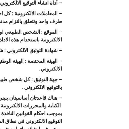
– أداة انشاء التوقيع الالكتروني
– المعاملات الالكترونية : كل 
طرف واحد وتتعلق بالتزام مدني 
– الموقع : الشخص الطبيعي او ال
الالكترونية باستخدام هذه الاداة 
– شهادة التوثيق الالكتروني : ش
– الهيئة المختصة : الهيئة الو
الالكتروني.
– جهة التوثيق : كل شخص طبيعي
بالتوقيع الالكتروني .
– هناك قاعدتان أساسيتان ينبني 
الكتابة والمحررات الالكترونية 
بموجب احكام القوانين النافذ
التوقيع الالكتروني في نطاق الم
روعي في انشائه واتمامه شرو