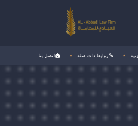
نية
روابط ذات صلة
اتصل بنا