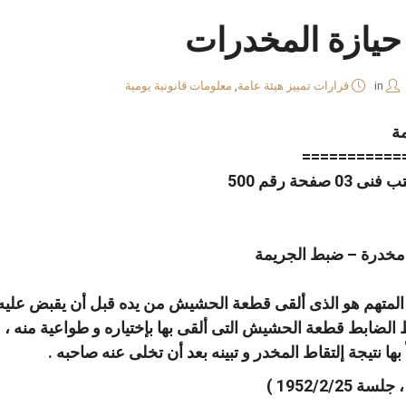
يازة المخدرات
in
قرارات تمييز هيئة عامة
,
معلومات قانونية يومية
ة
===========
 مخدرة – ضبط الجريمة
المتهم هو الذى ألقى قطعة الحشيش من يده قبل أن يقبض عليه ا
قاط الضابط قطعة الحشيش التى ألقى بها بإختياره و طواعية منه 
ها نتيجة إلتقاط المخدر و تبينه بعد أن تخلى عنه صاحبه .