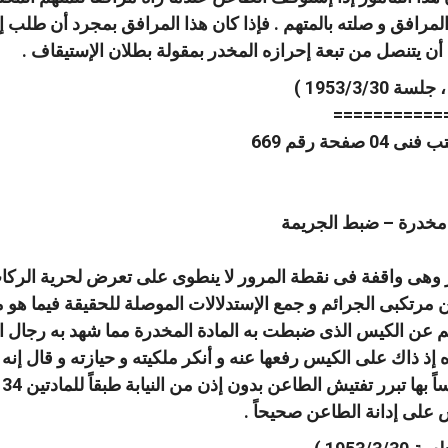
رافق و صلته بالمتهم . فإذا كان هذا المرافق بمجرد أن طلب إل
 أن يتنصل من تبعة إحرازه المخدر بمقولة بطلان الإستيقاف .
===========
 مخدرة – ضبط الجريمة
ر وهى واقفة فى نقطة المرور لا ينطوى على تعرض لحرية الركا
 مرتكبى الجرائم و جمع الإستدلالات الموصلة للحقيقة فيما هو م
 عن الكيس الذى ضبطت به المادة المخدرة مما شهد به رجال ال
 إذ ذاك على الكيس رفعها عنه و أنكر ملكيته و حيازته و قال إنه 
ش على إدانة الطاعن صحيحاً .