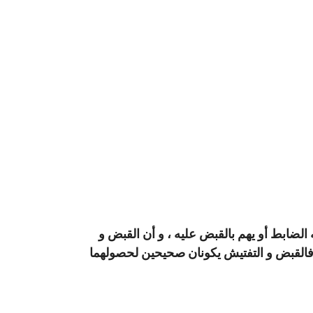
لضابط أو يهم بالقبض عليه ، و أن القبض و
، فالقبض و التفتيش يكونان صحيحين لحصولهما