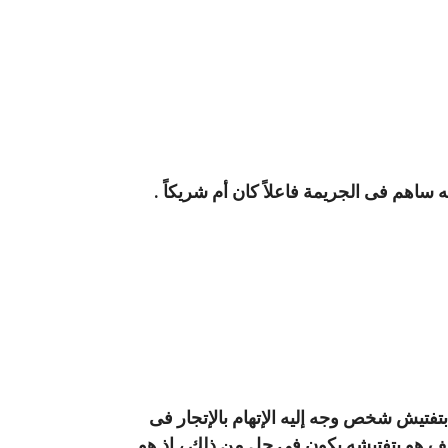
 ساهم فى الجريمة فاعلاً كان أم شريكاً .
بتفتيش شخص وجه إليه الإتهام بالإتجار فى
كلف هو بتفتيشه يكون فى حل من ذلك ، إذ هو