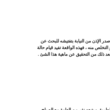
صدر الإذن من النيابة بتفتيشه للبحث عن
التخلص منه ، فهذه الواقعة تفيد قيام حالة
بعد ذلك من التحقيق عن ماهية هذا الشئ .
لطريق و يتبعه نفر من العامة مع الصياح