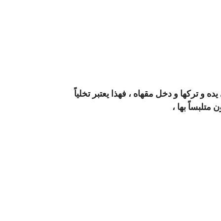
 و تركها و دخل مقهاه ، فهذا يعتبر تخلياً
متلبساً بها ،