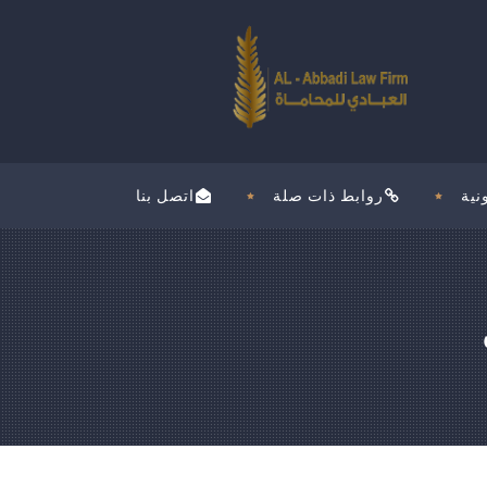
نية
روابط ذات صلة
اتصل بنا