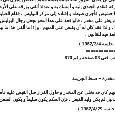
قة فتقدم الجندى إليه و أمسك به و عندئذ ألقى بورقة على الأر
 أنها حشيش فأجرى ضبطه و إقتاده إلى مركز البوليس ، فقام الض
يعثر على مخدر ، فالواقعة على هذا النحو تجعل رجال البوليس 
 ، و لذا فقد كان له أن يقبض على المتهم ، و إذا ما ألقى هذا ما 
ة فيه للقانون .
===========
 مخدرة – ضبط الجريمة
تهم كان قد تخلى عن المخدر و حاول الفرار قبل القبض عليه ف
لدليل لم يكن وليد القبض ، فإن الحكم يكون سليماً و يكون الط