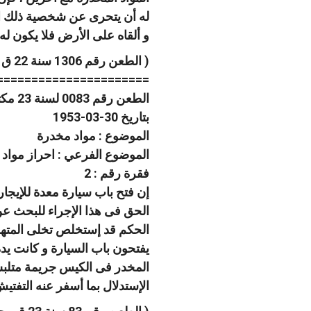
له أن يتحرى عن شخصية ذلك الم
و ألقاه على الأرض فلا يكون له
( الطعن رقم 1306 سنة 22 ق ، جلسة 1953/3/30 )
======================
الطعن رقم 0083 لسنة 23 مكتب فنى 04 صفحة رقم 669
بتاريخ 30-03-1953
الموضوع : مواد مخدرة
الموضوع الفرعي : احراز مواد
فقرة رقم : 2
إن فتح باب سيارة معدة للإيجا
الحق فى هذا الإجراء للبحث عن
الحكم قد إستخلص تخلى المتهم
يفتحون باب السيارة و كانت يده
الإستدلال بما أسفر عنه التفتي