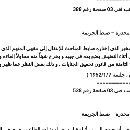
===========
 مخدرة – ضبط الجريمة
بر الذى إختاره ضابط المباحث للإنتقال إلى مقهى المتهم الذى 
ناء التفتيش يضع يده فى جيبه و يخرج شيئاً منه محاولاً إلقاءه و 
الثامنة من قانون تحقيق الجنايات . و ذلك بغض النظر عما ظهر 
===========
 مخدرة – ضبط الجريمة
كم هى أن جندى المرور أثناء قيامه بعمله شاهد الطاعن يجرى فى ا