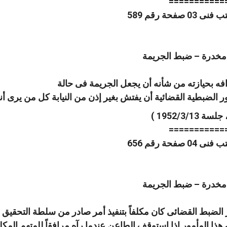
===========
 مخدرة – ضبط الجريمة
فه بحيازته من شأنه أن يجعل الجريمة فى حالة
ر الضبطية القضائية أن يفتش بغير إذن من النيابة كل من يرى أنه
===========
 مخدرة – ضبط الجريمة
ر الضبط القضائى كان مكلفاً بتنفيذ أمر صادر من سلطة التحقيق 
 هذا المأمور إذا إستوقف الطاعن عندما رآه مرافقاً للمتهم الم