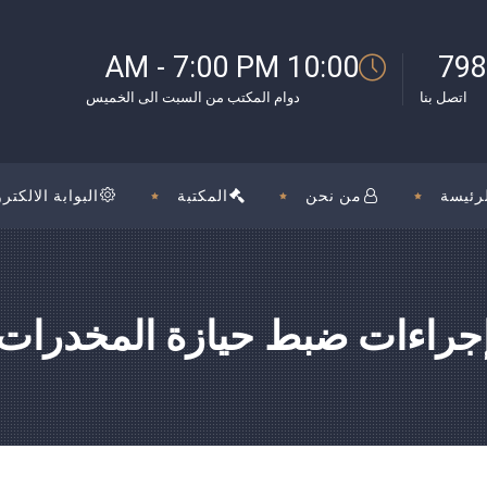
بوك
10:00 AM - 7:00 PM
798
اتصل بنا
دوام المكتب من السبت الى الخميس
رئيسة
من نحن
المكتبة
البوابة الالكترو
جراءات ضبط حيازة المخدرات