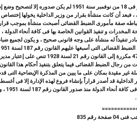
إن قرار مجلس الوزراء الصادر فى 18 من نوفمبر سنة 1951 
، فبعد أن كانت منشأة بقرار من وزير الداخلية يخولها إختصاص
ب ضباطه صفة مأمورى الضبط القضائى أصبحت منشأة بموجب قرار 
 المخدرات و تنفيذ القوانين الخاصة بها فى كافة أنحاء الدولة
لصادر تنفيذاً له منشأة على وجه قانونى صحيح ، و يكون لجميع ضب
 من رجال الضبط القضائى فيما يتعلق بتنفيذ أحكام هذا القانون 
لة غير مقيدة بمكان على ما يبين من المذكرة الإيضاحية التى قدم 
صفة مأمو
===========