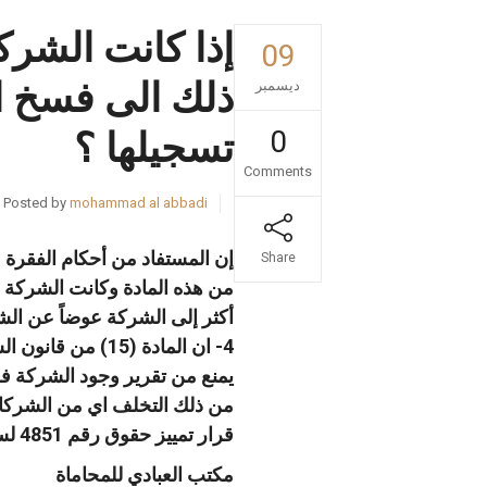
إذا كانت الشر
09
ذلك الى فسخ ال
ديسمبر
0
تسجيلها ؟
Comments
Posted by
mohammad al abbadi
تواصل مع
Share
من هذه المادة وكانت الشركة 
أكثر إلى الشركة عوضاً عن الش
يمنع من تقرير وجود الشركة فعلا
من ذلك التخلف اي من الشركاء 
قرار تمييز حقوق رقم 4851 لسنة 2022 .
مكتب العبادي للمحاماة