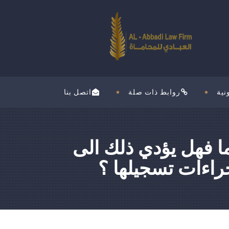
نية
روابط ذات صلة
اتصل بنا
 فهل يؤدي ذلك الى
راءات تسجيلها ؟