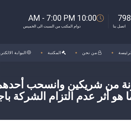
بوك
10:00 AM - 7:00 PM
798
اتصل بنا
دوام المكتب من السبت الى الخميس
رئيسة
من نحن
المكتبة
البوابة الالكترو
ونة من شريكين وانسحب أحدهما
هو أثر عدم التزام الشركة باج