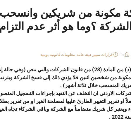
كة مكونة من شريكين وانسحب 
شركة ؟وما هو أثر عدم التزام
in
قرارات تمييز هيئة عامة
,
معلومات قانونية يومية
نا
واتساب
لينكد
فيسبوك
إن
إن المستفاد من أحكام الفقرة (د) من المادة (28) من قانون الشركات و
مكونة من شخصين اثنين فلا يؤدي ذلك إلى فسخ الشركة ويترتب
ريك المنسحب خلال ثلاثة أشهر) .
ً او تقرير التغيير الطارئ عليها لمصلحة الغير او من تقرير بطلا
ويعتبر كل شريك متضامناً مع الشركة وباقي الشركاء تجاه الغي