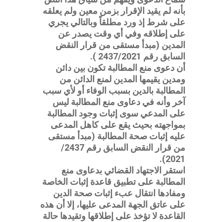
بأنه لم يقيد الإقرار بزمن معين ولم يعلقه
على شرط إذ ورد مطلقاً وبالتالي يجري
على إطلاقه وفي أي وقت يصدر عن
المدين (مبدأ مستقى من قرار النقض
السابق رقم 2437/2021 ).
أن دعوى منع المطالبة تكون بين دائن
ومدين يقيمها المدين لمنع الدائن من
المطالبة بالدين بسبب الوفاء أو لأي سبب
آخر وأنه في دعاوى منع المطالبة ليس
على المدعي سوى إثبات وجود المطالبة
بمواجهته بحيث يقع على كاهل المدعى
عليه إثبات صحة المطالبة (مبدأ مستقى
من قرار النقض السابق رقم 2437/
2021).
استقر الاجتهاد القضائي بدعاوى منع
المطالبة على تطبيق قاعدة إثبات الخاصة
ومفادها انتقال عبء إثبات صحة الدين
على عاتق الجهة المدعى عليها، إلا أن هذه
القاعدة لا تؤخذ على إطلاقها وتقيدها حالة