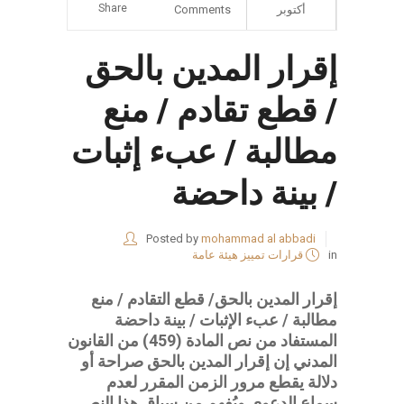
Share
أكتوبر
Comments
إقرار المدين بالحق
/ قطع تقادم / منع
مطالبة / عبء إثبات
/ بينة داحضة
Posted by
mohammad al abbadi
in
قرارات تمييز هيئة عامة
إقرار المدين بالحق/ قطع التقادم / منع
مطالبة / عبء الإثبات / بينة داحضة
المستفاد من نص المادة (459) من القانون
المدني إن إقرار المدين بالحق صراحة أو
دلالة يقطع مرور الزمن المقرر لعدم
سماع الدعوى ويُفهم من سياق هذا النص