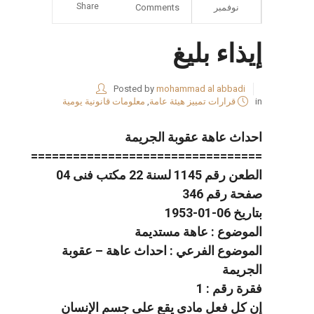
Share
نوفمبر
Comments
إيذاء بليغ
Posted by
mohammad al abbadi
in
قرارات تمييز هيئة عامة
,
معلومات قانونية يومية
احداث عاهة عقوبة الجريمة
=================================
الطعن رقم 1145 لسنة 22 مكتب فنى 04
صفحة رقم 346
بتاريخ 06-01-1953
الموضوع : عاهة مستديمة
الموضوع الفرعي : احداث عاهة – عقوبة
الجريمة
فقرة رقم : 1
إن كل فعل مادى يقع على جسم الإنسان