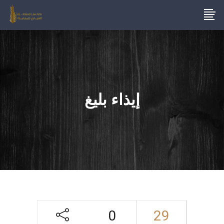
إيذاء بليغ
0
29