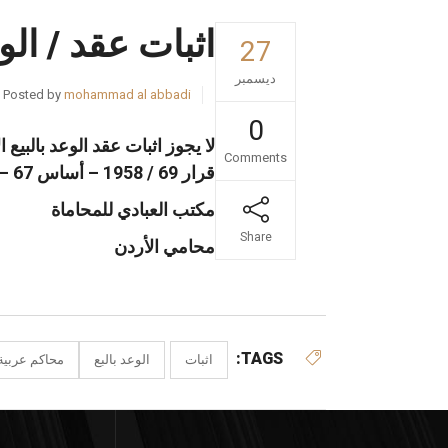
اثبات عقد / الو
27
ديسمبر
Posted by
mohammad al abbadi
0
لا يجوز اثبات عقد الوعد بالبي
Comments
تواصل مع
قرار 69 / 1958 – أساس 67 – محاكم النقض – سورية .
مكتب العبادي للمحاماة
Share
محامي الأردن
TAGS:
اثبات
الوعد بالبع
محاكم عربية