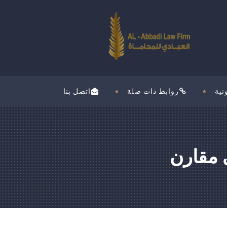
نية
روابط ذات صلة
اتصل بنا
ي مقارن