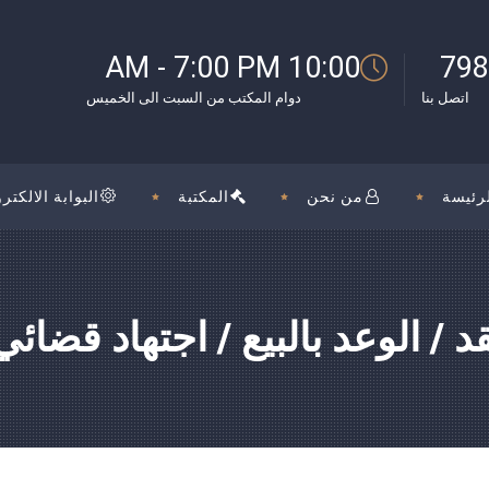
بوك
10:00 AM - 7:00 PM
798
اتصل بنا
دوام المكتب من السبت الى الخميس
رئيسة
من نحن
المكتبة
البوابة الالكترو
د / الوعد بالبيع / اجتهاد قضائ