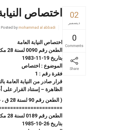
اختصاص النيابة
02
ديسمبر
Posted by
mohammad al abbadi
0
اختصاص النيابة العامة
Comments
الطعن رقم 0090 لسنة 28 مكتب فنى 29 صفحة رقم 102
بتاريخ 19-11-1983
الموضوع : اختصاص
Share
فقرة رقم : 1
قرار صادر من النيابة العامة با
الظاهرة – إستناد القرار على أ
( الطعن رقم 90 لسنة 28 ق ، جلسة 1983/11/19 )
======================
الطعن رقم 0189 لسنة 28 مكتب فنى 31 صفحة رقم 56
بتاريخ 26-10-1985