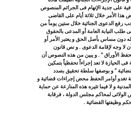
دلائل كافية على جدية الإتهام فى الجرائم المنصوص
 هذا الأمر خلال ثلاثة أيام على القاضى
يجب رفع الدعوى الجنائية خلال ستين يوماً من
ى طلب النيابة العامة أو المدعى بالحقوق
كله دون مساس بأصل الحق و يعتبر الأمر أو
أن لا وجه لإقامة الدعوى . و نص قانون
ير فى الدعوى بحفظ الأوراق ” . و يبين من هذه النصوص أن
ى الحيازة لا تعد إجراءاً تحفظياً بتمكين
القضائية ” و بوصفها سلطة تحقيق بصدد
ابة تغدو أوامر الحفظ محض إجراءات قضائية و
دنية و لا فيما تثيره هذه المنازعة عن حماية
ص الولائى لمحاكم مجلس الدولة ، فرقابة
حكم وظيفتها القضائية .