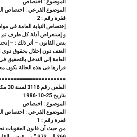
الموضوع : اختصاص
الموضوع الفرعي : اختصاص الني
فقرة رقم : 2
إختصاص النيابة العامة فى مواد
و إستعراض أدلة كل طرف ثم من
بنص القانون – أثر ذلك : – إنحس
العنف دون إخلال بحقوق ذوى الش
العامة إلى التدخل بالتحقيق فى 
قرارها فى هذه الحالة يكون مع
======================
الطعن رقم 3116 لسنة 30 مكتب فنى 32 صفحة رقم 109
بتاريخ 25-10-1986
الموضوع : اختصاص
الموضوع الفرعي : اختصاص الني
فقرة رقم : 1
من حيث أن قانون العقوبات نص ف