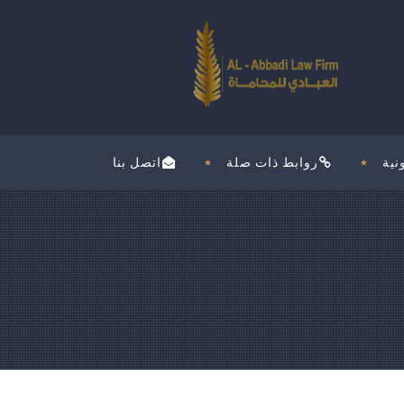
نية
روابط ذات صلة
اتصل بنا