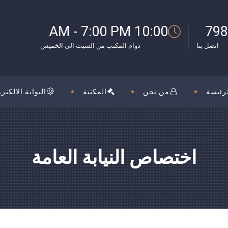
بوك
10:00 AM - 7:00 PM
798
اتصل بنا
دوام المكتب من السبت الى الخميس
رئيسة
من نحن
المكتبة
البوابة الالكترو
اختصاص النيابة العامة