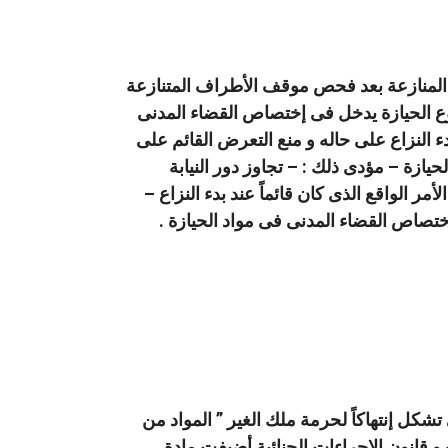
فى المنازعة بعد فحص موقف الأطراف المتنازعة
 الحيازة يدخل فى إختصاص القضاء المدنى
دء النزاع على حاله و منع التعرض القائم على
ازة – مؤدى ذلك : – تجاوز دور النيابة
ر الواقع الذى كان قائماً عند بدء النزاع –
ختصاص القضاء المدنى فى مواد الحيازة .
شكل إنتهاكاً لحرمة ملك الغير ” المواد من
ض أحكام قانون العقوبات و قانون الإجراءات الجنائية أضيفت مادة