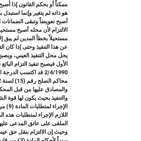
ممكناً أو بحكم القانون إذا أصبح 
هو ذاته لم يتغير وإنما استبدل ب
أصبح تعويضاً وتبقى الضمانات ال
الالتزام لأن محله أصبح مستحيلاً
مستحيلاً بخطأ المدين لم يبق إل
عن هذا التنفيذ وحتى إذا كان ال
يحل محل التنفيذ العيني، ويصب
تواصل مع
والمصادق عليها من قبل المحكم
والتنفيذ بحيث يكون لها قوة الش
اللازم الإجراء لمتطلبات هذه ال
الملقى على عاتق المدعى عليه
وحيث إن الالتزام بنقل حق عيني