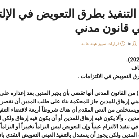
/ التنفيذ بطرق التعويض في الإ
 قانون مدني
in
قرارات تمييز هيئة عامة
اف
طرق التعويض في الالتزامات .
3- يتبين من أحكام المادة (355) من القانون المدني أنها تقضي بأن يجبر المدين بعد إع
العيني إرهاق للمدين جاز للمحكمة بناء على طلب المدين أن تقص
ويستخلص من النص المقدم أن هناك شروطاً أربعة لاقتضاء التنفيذ 
المدين ، وألا يكون فيه إرهاق للمدين أو أن يكون فيه إرهاق ولك
نفيذ الالتزام عينياً وإن التعويض ليس التزاماً تخييراً أو التزاماً ب
لمدين ولكن يجوز أن يستبدل بالتنفيذ العيني التعويض النقدي باتفاق