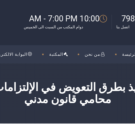
بوك
10:00 AM - 7:00 PM
798
اتصل بنا
دوام المكتب من السبت الى الخميس
رئيسة
من نحن
المكتبة
البوابة الالكترو
تنفيذ بطرق التعويض في الإلتزام
محامي قانون مدني