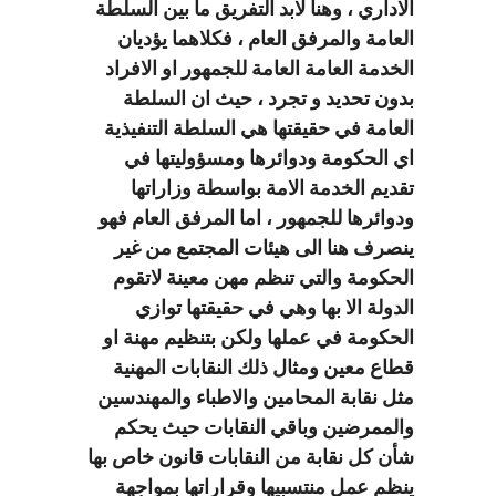
الاداري ، وهنا لابد التفريق ما بين السلطة
العامة والمرفق العام ، فكلاهما يؤديان
الخدمة العامة العامة للجمهور او الافراد
بدون تحديد و تجرد ، حيث ان السلطة
العامة في حقيقتها هي السلطة التنفيذية
اي الحكومة ودوائرها ومسؤوليتها في
تقديم الخدمة الامة بواسطة وزاراتها
ودوائرها للجمهور ، اما المرفق العام فهو
ينصرف هنا الى هيئات المجتمع من غير
الحكومة والتي تنظم مهن معينة لاتقوم
الدولة الا بها وهي في حقيقتها توازي
الحكومة في عملها ولكن بتنظيم مهنة او
قطاع معين ومثال ذلك النقابات المهنية
مثل نقابة المحامين والاطباء والمهندسين
والممرضين وباقي النقابات حيث يحكم
شأن كل نقابة من النقابات قانون خاص بها
ينظم عمل منتسبيها وقراراتها بمواجهة