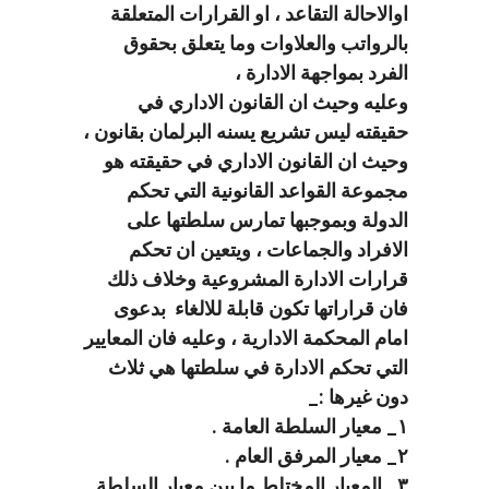
اوالاحالة التقاعد ، او القرارات المتعلقة
بالرواتب والعلاوات وما يتعلق بحقوق
الفرد بمواجهة الادارة ،
وعليه وحيث ان القانون الاداري في
حقيقته ليس تشريع يسنه البرلمان بقانون ،
وحيث ان القانون الاداري في حقيقته هو
مجموعة القواعد القانونية التي تحكم
الدولة وبموجبها تمارس سلطتها على
الافراد والجماعات ، ويتعين ان تحكم
قرارات الادارة المشروعية وخلاف ذلك
فان قراراتها تكون قابلة للالغاء بدعوى
امام المحكمة الادارية ، وعليه فان المعايير
التي تحكم الادارة في سلطتها هي ثلاث
دون غيرها :_
١_ معيار السلطة العامة .
٢_ معيار المرفق العام .
٣_ المعيار المختلط ما بين معيار السلطة