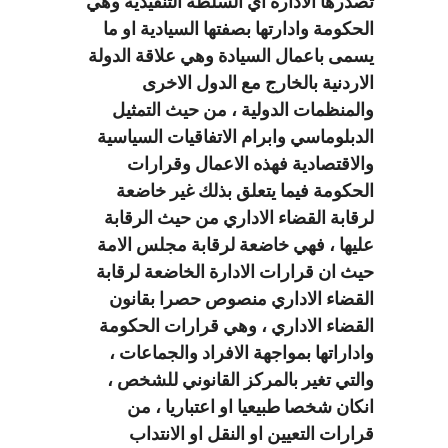
تصدرها الادارة اي السلطة التنفيذية وهي
الحكومة وادارتها بصفتها السيادية او ما
يسمى باعمال السيادة وهي علاقة الدولة
الاردنية بالخارج مع الدول الاخرى
والمنظمات الدولية ، من حيث التمثيل
الدبلوماسي وابرام الاتفاقيات السياسية
والاقتصادية فهذه الاعمال وقرارات
الحكومة فيما يتعلق بذلك غير خاضعة
لرقابة القضاء الاداري من حيث الرقابة
عليها ، فهي خاضعة لرقابة مجلس الامة
حيث ان قرارات الادارة الخاضعة لرقابة
القضاء الاداري منصوص حصرا بقانون
القضاء الاداري ، وهي قرارات الحكومة
واداراتها بمواجهة الافراد والجماعات ،
والتي تغير بالمركز القانوني للشخص ،
انكان شخصا طبيعيا او اعتباريا ، من
قرارات التعيين او النقل او الانتداب