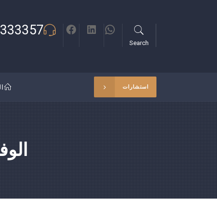
333357
Search
ال
استشارات
الوف