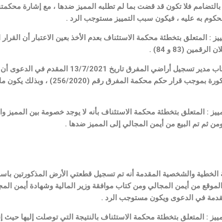
تضامم فلا تكون قد قضت بما لم تطلبه المميز ضدها ، مع إشارة محكمتنا
محكوم به عليه ، فيكون سبب التمييز مستوجب الرد .
ز : المتعلق بتخطئة محكمة الاستئناف بعدم الأخذ بعين الاعتبار أن القرار
ين (83 و 84) .
وعن ذلك نجد أنه من الثابت من كتاب مدير تسجيل 
… ثم تم إلغاء صحائف القطع المذكورة بموج
ز : المتعلق بتخطئة محكمة الاستئناف بأنه لا يوجد خصومة بين المميز وال
 ثم تم البيع من أيمن المجالي إلى المميز ضدها .
ة الخطية والشخصية المقدمة أنه تم تسجيل قطعتي الأرض المذكورتين باسم أ
لموقع من أيمن المجالي ومن كتاب موافقة وزير المالية وشهادة أيمن المجا
قدمة في الدعوى ويكون مستوجب الرد .
ز : المتعلق بتخطئة محكمة الاستئناف بالنتيجة التي توصلت إليها حيث إن