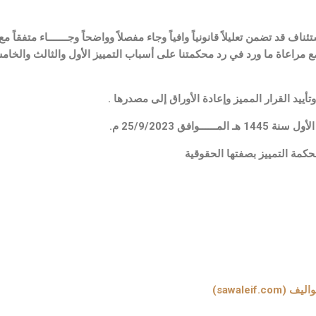
 مع مراعاة ما ورد في رد محكمتنا على أسباب التمييز الأول والثالث والخ
تأييد القرار المميز وإعادة الأوراق إلى مصدرها .
نا
sawaleif)