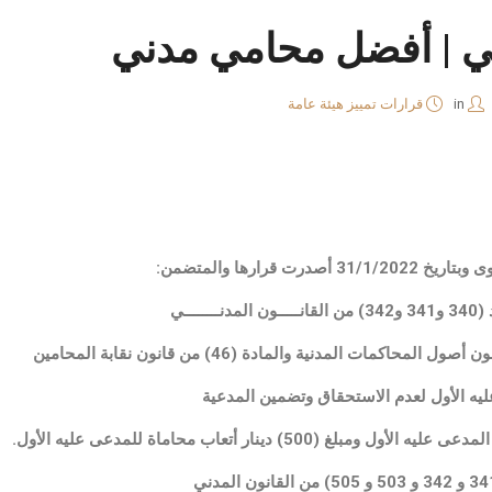
ضي | أفضل محامي مدني
in
قرارات تمييز هيئة عامة
 قرارها والمتضمن:
ــــي
يه الأول لعدم الاستحقاق وتضمين المدعية
(500) دينار أتعاب محاماة للمدعى عليه الأول.