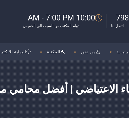
10:00 AM - 7:00 PM
798
اتصل بنا
دوام المكتب من السبت الى الخميس
رئيسة
من نحن
المكتبة
البوابة الالكترو
اء الاعتياضي | أفضل محامي م