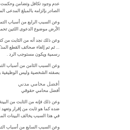
عدم وجود تكافل وتضامن وحكمت بال
الصادر بإلزامه بالمبلغ المدعى ال
وعن السبب الرابع من أسباب التميي
الأرض موضوع الدعوى اللتين تحملان الرقم
رسمية ويكون مستوجب الرد .
وعن السبب الثامن من أسباب التميي
بصفته الشخصية وليس الوظيفية ومن
أفضل محامي مدني
أفضل محامي حقوقي
وعن ذلك فإنه من الثابت من البين
ضده كما هو ثابت من إقرار وتعهد ا
في هذا السبب يخالف البينات الم
وعن السبب السابع من أسباب التميي