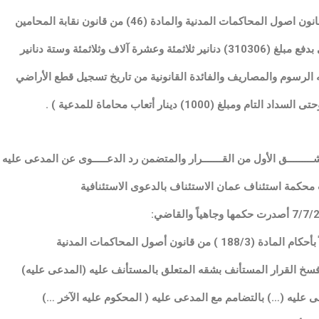
 آلاف وثلاثمئة وستة دنانير
ه الرسوم والمصاريف والفائدة القانونية من تاريخ تسجيل قطع الأراضي
ــــــــق الأول من القـــــــرار والمتضمن رد الدعـــــوى عن المدعى عليه 
محكمة استئناف عمان الاستئناف بالدعوى الاستئنافية
قانون أصول المحاكمات المدنية
فسخ القرار المستأنف بشقه المتعلق بالمستأنف عليه (المدعى عليه)
عى عليه (…) بالتضامم مع المدعى عليه ( المحكوم عليه الآخر …)