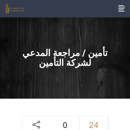
تأمين / مراجعة المدعي
لشركة التأمين
0
24