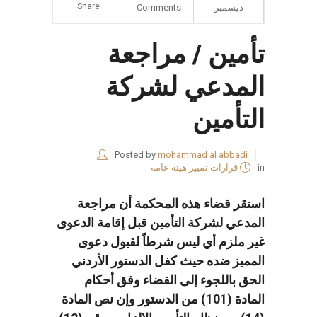
Share
ديسمبر
Comments
تأمين / مراجعة
المدعي لشركة
التأمين
Posted by
mohammad al abbadi
in
قرارات تمييز هيئة عامة
استقر قضاء هذه المحكمة أن مراجعة
المدعي لشركة التأمين قبل إقامة الدعوى
غير ملزم أي ليس شرطاً لقبول دعوى
المميز ضده حيث كفل الدستور الأردني
الحق باللجوء إلى القضاء وفق أحكام
المادة (101) من الدستور وإن نص المادة