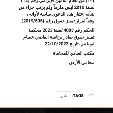
(14) من نظام التأمين الإلزامي رقم (12)
لسنة 2010 ليس ملزماً ولم يرتب جزاء من
شأنه اعتبار هذه الدعوى سابقة لأوانه ،
وفقاً لقرار تمييز حقوق رقم (2019/535).
الحكم رقم 4003 لسنة 2023 محكمة
تمييز حقوق صادر برئاسة القاضي عصام
ابو غنيم بتاريخ 22/10/2023 .
مكتب العبادي للمحاماة
محامي الأردن
TAGS:
تأمين