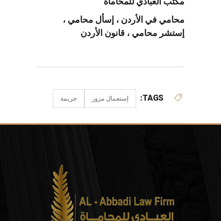
مكتب العبادي للمحاماة
محامي في الأردن ، إسأل محامي ،
إستشر محامي ، قانون الأردن
TAGS:
إستعمال مزور
جريمة