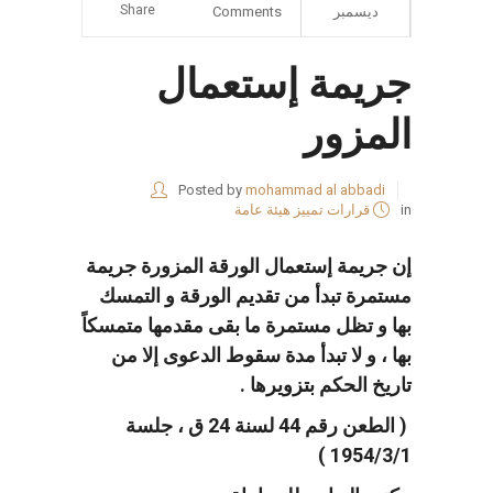
Share
ديسمبر
Comments
جريمة إستعمال
المزور
Posted by
mohammad al abbadi
in
قرارات تمييز هيئة عامة
إن جريمة إستعمال الورقة المزورة جريمة
مستمرة تبدأ من تقديم الورقة و التمسك
بها و تظل مستمرة ما بقى مقدمها متمسكاً
بها ، و لا تبدأ مدة سقوط الدعوى إلا من
تاريخ الحكم بتزويرها .
( الطعن رقم 44 لسنة 24 ق ، جلسة
1954/3/1 )