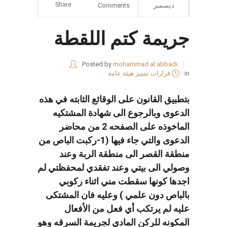
Share
ديسمبر
Comments
جريمة كتم اللقطة
Posted by
mohammad al abbadi
in
قرارات تمييز هيئة عامة
بتطبيق القانون على الوقائع الثابته في هذه
الدعوى وبالرجوع الى شهادة المشتكيه
الماخوذه على الصفحه
2
من محاضر
الدعوى والتي جاء فيها
(
1-
ركبت الباص من
منطقة القصر الى منطقة الربة وعند
وصولي الى بيتي وعند تفقدي لمحفظتي لم
اجدها كونها سقطت مني اثناء ركوبي
بالباص دون علمي
)
وعليه فان المشتكى
عليه لم يرتكب أي فعل من الأفعال
المكونه للركن المادي لجريمة السرقه وهو