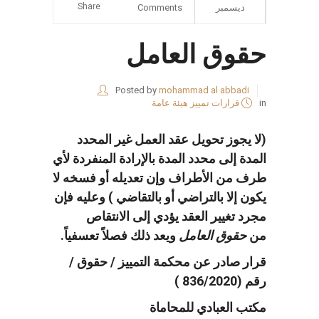
Share
ديسمبر
Comments
حقوق العامل
Posted by
mohammad al abbadi
in
قرارات تمييز هيئة عامة
(
لا يجوز تحويل عقد العمل غير المحدد
المدة إلى محدد المدة بالإرادة المنفردة لأي
طرف من الأطراف وإن تعديله أو فسخه لا
يكون إلا بالتراضي أو بالتقاضي
)
وعليه فإن
مجرد تغيير العقد يؤدي إلى الانتقاص
من
حقوق
العامل
ويعد ذلك فصلاً تعسفياً
.
قرار صادر عن محكمة التمييز / حقوق /
رقم
(836/2020 )
مكتب العبادي للمحاماة