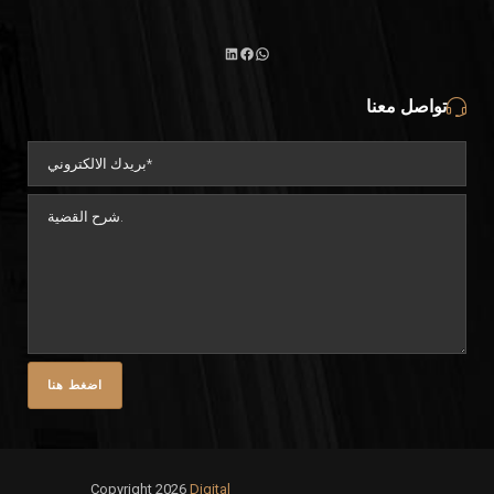
واتساب
لينكد
فيسبوك
تواصل معنا
إن
Copyright 2026
Digital