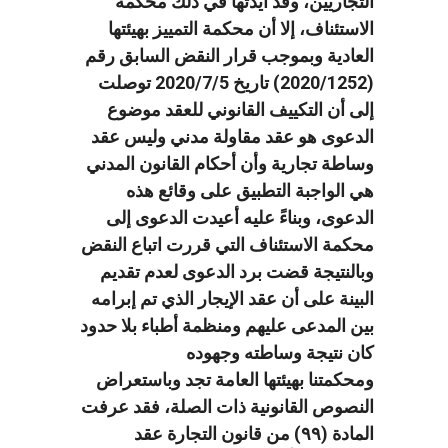
التجاريين، وقد أيدتها في ذلك محكمة
الاستئناف، إلا أن محكمة التمييز بهيئتها
العادية وبموجب قرار النقض السابق رقم
(2020/1252) تاريخ 2020/7/5 توصلت
إلى أن التكييف القانوني للعقد موضوع
الدعوى هو عقد مقاولة مدني وليس عقد
وساطة تجارية وأن أحكام القانون المدني
هي الواجبة التطبيق على وقائع هذه
الدعوى، وبناءً عليه أعيدت الدعوى إلى
محكمة الاستئناف التي قررت اتباع النقض
وبالنتيجة قضت برد الدعوى لعدم تقديم
البينة على أن عقد الإيجار الذي تم إبرامه
بين المدعى عليهم ومنظمة أطباء بلا حدود
كان نتيجة وساطته وجهوده
ومحكمتنا بهيئتها العامة تجد وباستعراض
النصوص القانونية ذات الصلة، فقد عرفت
المادة (۹۹) من قانون التجارة عقد