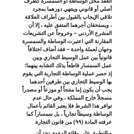
العقد محل الوساطة أو السمسرة كطرف
أصلي أو قانوني وينتهي دورهما بمجرد
تلاقي الإيجاب بالقبول بين أطراف العلاقة
، ويستحقان أجرهما المتفق عليه ، إلا أن
المشرع الأردني – وخروجاً عن التشريعات
المقارنة التي اعتبرت الوساطة والسمسرة
وجهان لعملة واحدة – فقد أضاف اختلافاً
قانونياً بين عمل الوسيط التجاري وبين
عمل السمسار قاطعاً بذلك التشابه بينهما؛
إذ حصر عملية الوساطة التجارية التي يقوم
بها الوسيط التجاري بين طرفين أحدهما
يجب أن يكون إما منتجاً أو موزعاً أو مصدراً
مسجلاً خارج المملكة ، وفي حال عدم
توافر هذا الشرط فلا يعتبر القائم بأعمال
الوساطة وسيطاً تجارياً ، بل سمساراً كما
عرفته المادة (۹۹) من قانون التجارة
وبالتطبيق على وقائع الدعوى نجد أن