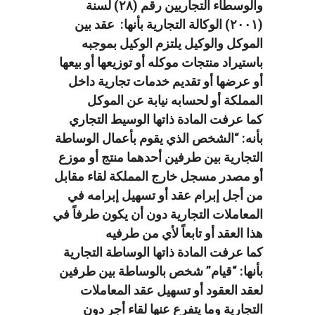
والوسطاء التجاريين رقم (۲۸) لسنة
(۲۰۰۱) الوكالة التجارية بأنها: عقد بين
الموكل والوكيل يلتزم الوكيل بموجبه
باستيراد منتجات موكله أو توزيعها أو بيعها
أو عرضها أو تقديم خدمات تجارية داخل
المملكة أو لحسابه نيابة عن الموكل
كما عرفت المادة ذاتها الوسيط التجاري
بأنه: “الشخص الذي يقوم بأعمال الوساطة
التجارية بين طرفين أحدهما منتج أو موزع
أو مصدر مسجل خارج المملكة لقاء مقابل
من أجل إبرام عقد أو تسهيل إبرامه في
المعاملات التجارية دون أن يكون طرفاً في
هذا العقد أو تابعاً لأي من طرفيه
كما عرفت المادة ذاتها الوساطة التجارية
بأنها: “قيام” شخص بالوساطة بين طرفين
لعقد العقود أو تسهيل عقد المعاملات
التجارية وما يتفرع عنها لقاء أجر دون