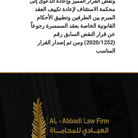
ونقض القرار المميز وإعادة الدعوى إلى
محكمة الاستئناف لإعادة تكييف العقد
المبرم بين الطرفين وتطبيق الأحكام
القانونية الخاصة بعقد السمسرة رجوعاً
عن قرار النقض السابق رقم
(2020/1252) ومن ثم إصدار القرار
المناسب