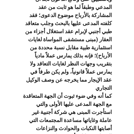
المدعي وطبقاً لما هو ثابت من عقد
المشاركة بالأرباح موضوع الدعوى؛ فقد
كلفته المدعى عليها بالبحث وجلب متعاقد
طبي أجنبي لإبرام عقد استغلال أجزاء من
العقار (مبنى مستشفى المواساة لغايات
استثمارية طبية مقابل نسبة محددة من
الأرباح)؛ فإنه بذلك يمارس عملاً مادياً
بتقريب وجهات النظر لغايات التعاقد ولا
يمارس عملاً قانونياً، ولم يكن طرفاً في
عقد الإيجار مما يخرجه عن وصف الوكيل
التجاري
كما أنه وفي ضوء ثبوت أن الجهة المتعاقدة
مع الجهة المدعى عليها الأولى والتي
استأجرت المبنى هي شركة أجنبية غير
عاملة وغاياتها مساعدة المجتمعات التي
أصابتها النكبات والحوادث والنزاعات