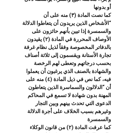
أو بدونها
كما نصت المادة (۳) منه على أن
“الأشخاص الذين يريدون أن يتعاطوا الدلالة
والسمسرة إذا تبين بأنهم حائزون على
الأوصاف المحررة في المادة (۲) يقيدون
بالدفاتر المخصوصة وفقاً لذيل نظام غرفة
تجارة الأستانة ويقسمون إلى ثلاثة أصناف
بحسب درجاتهم وتعطى لهم الرخصة
والشهادة بالصنف الذي يرغبون أن يعملوا
فيه، كما نص في ذيل المادة (٤) منه على
أن “الدلالون والسماسرة الذين يتعاطون
المهنة بدون شهادة لا تسمع في المحاكم
الدعوى التي تحدث بينهم وبين التجار
وغيرهم بسبب الخلاف على أجرة الدلالة
والسمسرة
كما عرفت المادة (۲) من قانون الوكلاء