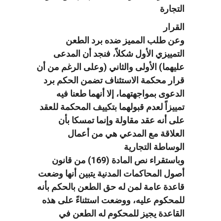
التجارة
القرار
وعن طلب المميز ضده برد الطعن
التمييزي الأول شكلاً، فنجد أن المدعى
عليهما) الأولى والثاني (وعلى الرغم من أن
قرار محكمة الاستئناف تضمن الحكم برد
الدعوى بمواجهتهما، إلا أنهما طعنا فيه
تمييزاً لعدم قبولهما بتكييف المحكمة للعقد
على أنه عقد مقاولة وإنما تمسكا بأن
العلاقة مع المدعي هي من أعمال
الوساطة التجارية
وباستقراء نص المادة (169) من قانون
أصول المحاكمات المدنية يتبين أنها وضعت
قاعدة عامة لمن له حق الطعن بالحكم بأنه
للمحكوم عليه، ووضعت استثناءً على هذه
القاعدة يجيز للمحكوم له الطعن في