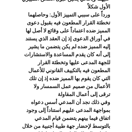
الأول شكلاً
ورداً على سببي التمييز الأول: وحاصلهما
تخطئة القرار المطعون فيه بقبول دعوى
المميز ضده اعتماداً على وقائع لا أصل لها
في أوراق الدعوى إذ إن العقد الذي يستند
إليه المميز ضده لم يكن يتضمن ما يشير
إلى أنه كان يقدم المساعدة والاستشارات
للجهة المدعى عليها وتخطئة القرار
المطعون فيه بالتكييف القانوني للأعمال
التي كان يقوم بها المميز ضده إذ إن تلك
الأعمال من صميم عمل السمسار ولا
ترقى إلى أعمال المقاولة
وفي ذلك نجد أن المدعي أسس دعواه
بمواجهة المدعى عليهم استناداً إلى وجود
اتفاق فيما بينهم يتضمن قيام المدعي
بالتوسط لإحضار جهة طبية أجنبية من خلال