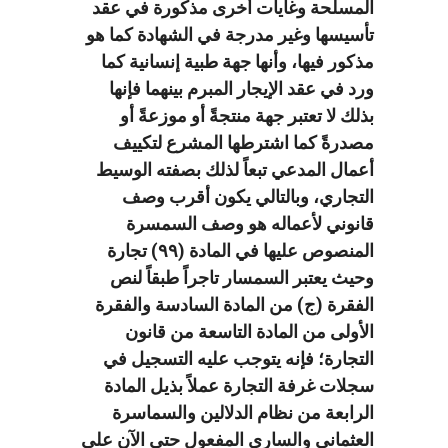
المسلحة وغايات أخرى مذكورة في عقد
تأسيسها وغير مدرجة في الشهادة كما هو
مذكور فيها، وأنها جهة طبية إنسانية كما
ورد في عقد الإيجار المبرم بينهما فإنها
بذلك لا تعتبر جهة منتجةً أو موزعةً أو
مصدرةً كما اشترطها المشرع لتكييف
أعمال المدعي تبعاً لذلك بصفته الوسيط
التجاري، وبالتالي يكون أقرب وصف
قانوني لأعماله هو وصف السمسرة
المنصوص عليها في المادة (۹۹) تجارة
وحيث يعتبر السمسار تاجراً طبقاً لنص
الفقرة (ج) من المادة السادسة والفقرة
الأولى من المادة التاسعة من قانون
التجارة؛ فإنه يتوجب عليه التسجيل في
سجلات غرفة التجارة عملاً بذيل المادة
الرابعة من نظام الدلالين والسماسرة
العثماني والساري المفعول حتى الآن على