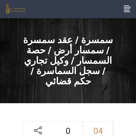
سمسرة / عقد سمسرة
/ سمسار أرض / حصة
السمسار / وكيل تجاري
/ سجل السماسرة /
حكم قضائي
0
04