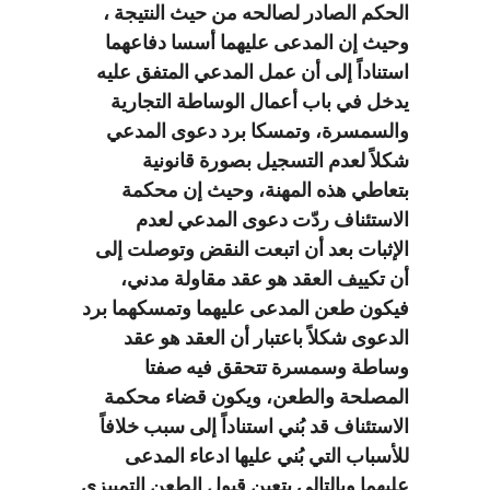
الحكم الصادر لصالحه من حيث النتيجة ،
وحيث إن المدعى عليهما أسسا دفاعهما
استناداً إلى أن عمل المدعي المتفق عليه
يدخل في باب أعمال الوساطة التجارية
والسمسرة، وتمسكا برد دعوى المدعي
شكلاً لعدم التسجيل بصورة قانونية
بتعاطي هذه المهنة، وحيث إن محكمة
الاستئناف ردّت دعوى المدعي لعدم
الإثبات بعد أن اتبعت النقض وتوصلت إلى
أن تكييف العقد هو عقد مقاولة مدني،
فيكون طعن المدعى عليهما وتمسكهما برد
الدعوى شكلاً باعتبار أن العقد هو عقد
وساطة وسمسرة تتحقق فيه صفتا
المصلحة والطعن، ويكون قضاء محكمة
الاستئناف قد بُني استناداً إلى سبب خلافاً
للأسباب التي بُني عليها ادعاء المدعى
عليهما وبالتالي يتعين قبول الطعن التمييزي