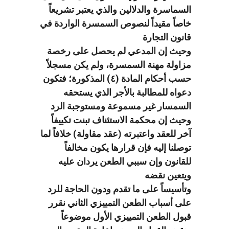
السماسرة والدلالين والذي يعتبر تشريعاً
خاصاً مقيداً لنصوص السمسرة الواردة في
قانون التجارة
وحيث إن المدعي لم يحصل على رخصة
مزاولة مهنة السمسرة، ولم يكن مسجلاً
حسب أحكام المادة (٤) المذكورة؛ فتكون
دعواه للمطالبة بالأجر الذي يستحقه
السمسار غير مسموعة ومستوجبة الرد
وحيث إن محكمة الاستئناف تبنت تكييفاً
آخر للعقد واعتبرته (عقد مقاولة) خلافاً لما
توصلنا إليه فإن قرارها يكون مخالفاً
للقانون وإن سببي الطعن يردان عليه
ويتعين نقضه
وتأسيساً على ما تقدم ودون الحاجة للرد
على أسباب الطعن التمييزي الثاني نقرر
قبول الطعن التمييزي الأول موضوعاً