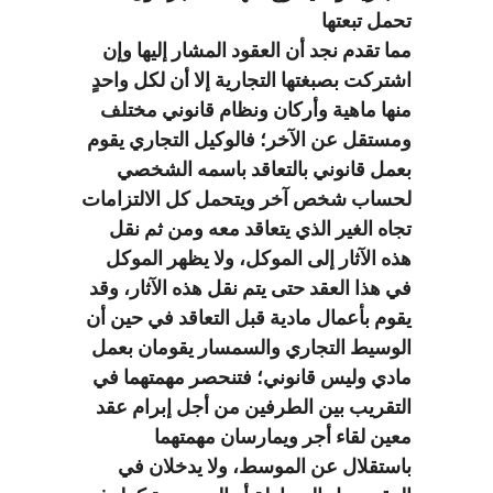
تحمل تبعتها
مما تقدم نجد أن العقود المشار إليها وإن
اشتركت بصبغتها التجارية إلا أن لكل واحدٍ
منها ماهية وأركان ونظام قانوني مختلف
ومستقل عن الآخر؛ فالوكيل التجاري يقوم
بعمل قانوني بالتعاقد باسمه الشخصي
لحساب شخص آخر ويتحمل كل الالتزامات
تجاه الغير الذي يتعاقد معه ومن ثم نقل
هذه الآثار إلى الموكل، ولا يظهر الموكل
في هذا العقد حتى يتم نقل هذه الآثار، وقد
يقوم بأعمال مادية قبل التعاقد في حين أن
الوسيط التجاري والسمسار يقومان بعمل
مادي وليس قانوني؛ فتنحصر مهمتهما في
التقريب بين الطرفين من أجل إبرام عقد
معين لقاء أجر ويمارسان مهمتهما
باستقلال عن الموسط، ولا يدخلان في