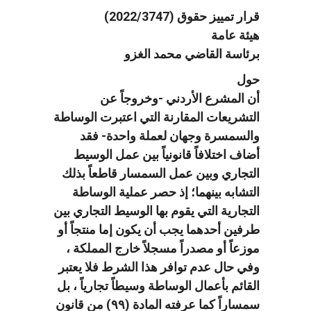
قرار تمييز حقوق (2022/3747)
هيئة عامة
برئاسة القاضي محمد الغزو
حول
أن المشرع الأردني -وخروجاً عن
التشريعات المقارنة التي اعتبرت الوساطة
والسمسرة وجهان لعملة واحدة- فقد
أضاف اختلافاً قانونياً بين عمل الوسيط
التجاري وبين عمل السمسار قاطعاً بذلك
التشابه بينهما؛ إذ حصر عملية الوساطة
التجارية التي يقوم بها الوسيط التجاري بين
طرفين أحدهما يجب أن يكون إما منتجاً أو
موزعاً أو مصدراً مسجلاً خارج المملكة ،
وفي حال عدم توافر هذا الشرط فلا يعتبر
القائم بأعمال الوساطة وسيطاً تجارياً ، بل
سمساراً كما عرفته المادة (۹۹) من قانون