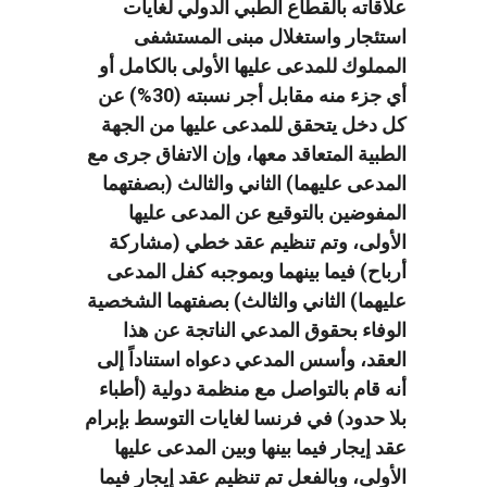
علاقاته بالقطاع الطبي الدولي لغايات
استئجار واستغلال مبنى المستشفى
المملوك للمدعى عليها الأولى بالكامل أو
أي جزء منه مقابل أجر نسبته (30%) عن
كل دخل يتحقق للمدعى عليها من الجهة
الطبية المتعاقد معها، وإن الاتفاق جرى مع
المدعى عليهما) الثاني والثالث (بصفتهما
المفوضين بالتوقيع عن المدعى عليها
الأولى، وتم تنظيم عقد خطي (مشاركة
أرباح) فيما بينهما وبموجبه كفل المدعى
عليهما) الثاني والثالث) بصفتهما الشخصية
الوفاء بحقوق المدعي الناتجة عن هذا
العقد، وأسس المدعي دعواه استناداً إلى
أنه قام بالتواصل مع منظمة دولية (أطباء
بلا حدود) في فرنسا لغايات التوسط بإبرام
عقد إيجار فيما بينها وبين المدعى عليها
الأولى، وبالفعل تم تنظيم عقد إيجار فيما