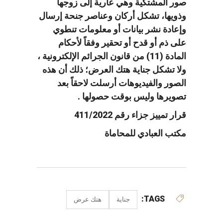
صور المشتكية وهي عارية إلى زوجها
وذويها، تشكل أركان وعناصر جنحة إرسال
وإعادة نشر بيانات أو معلومات تنطوي
على ذم أو قدح أو تحقير وفقاً لأحكام
المادة (11) من قانون الجرائم الإلكترونية ،
ولا تشكل جناية هتك العرض؛ ذلك أن هذه
الصور والفيديوهات أرسلت لاحقاً بعد
تصويرها وليس بوقت حصولها .
قرار تمييز جزاء رقم 411/2022
مكتب العبادي للمحاماة
TAGS:
جناية
هتك عرض