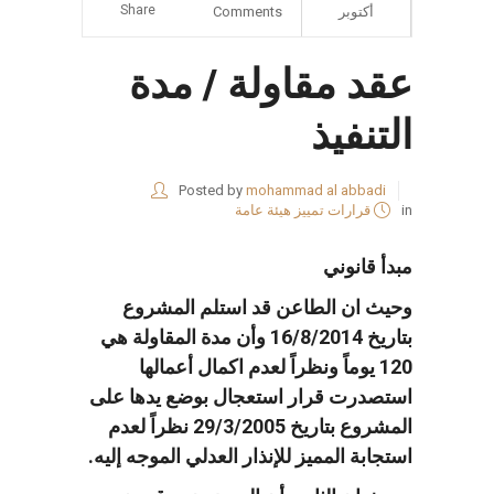
Share
أكتوبر
Comments
عقد مقاولة / مدة
التنفيذ
Posted by
mohammad al abbadi
in
قرارات تمييز هيئة عامة
مبدأ قانوني
وحيث ان الطاعن قد استلم المشروع
بتاريخ 16/8/2014 وأن مدة المقاولة هي
120 يوماً ونظراً لعدم اكمال أعمالها
استصدرت قرار استعجال بوضع يدها على
المشروع بتاريخ 29/3/2005 نظراً لعدم
استجابة المميز للإنذار العدلي الموجه إليه.