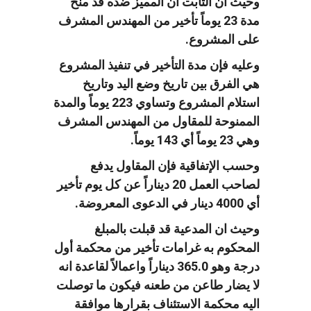
وحيث ان الثابت أن المميز ضده قد منح
مدة 23 يوماً تأخير من المهندس المشرف
على المشروع.
وعليه فإن مدة التأخير في تنفيذ المشروع
هي الفرق بين تاريخ وضع اليد وتاريخ
استلام المشروع وتساوي 223 يوماً والمدة
الممنوحة للمقاول من المهندس المشرف
وهي 23 يوماً أي 143 يوماً.
وحسب الإتفاقية فإن المقاول يدفع
لصاحب العمل 20 ديناراً عن كل يوم تأخير
أي 4000 دينار في الدعوى المعروضة.
وحيث ان المدعية قد قبلت بالمبلغ
المحكوم به غرامات تأخير من محكمة أول
درجة وهو 365.0 ديناراً واعمالاً لقاعدة انه
لا يضار طاعن من طعنه فيكون ما توصلت
اليه محكمة الاستئناف بقرارها موافقة