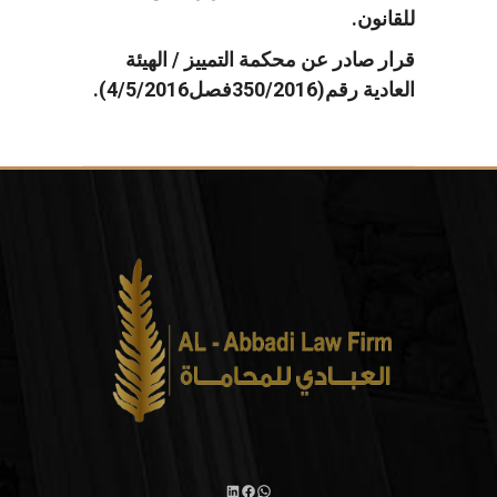
للقانون.
قرار صادر عن محكمة التمييز / الهيئة
العادية رقم(350/2016فصل4/5/2016).