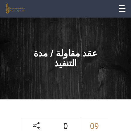
عقد مقاولة / مدة
التنفيذ
0
09