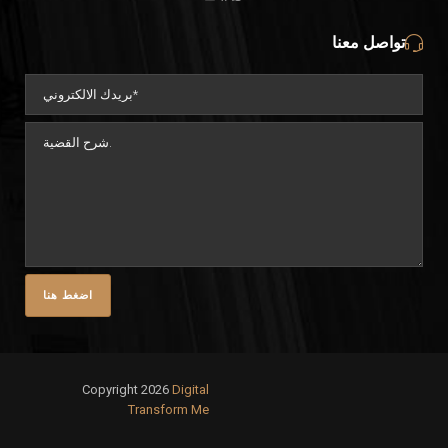
واتساب
لينكد
فيسبوك
تواصل معنا
إن
Copyright 2026
Digital
Transform Me