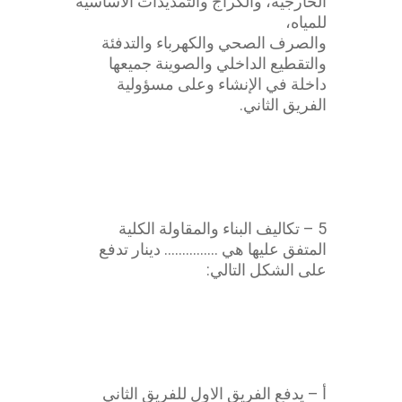
الخارجية، والكراج والتمديدات الأساسية
للمياه،
والصرف الصحي والكهرباء والتدفئة
والتقطيع الداخلي والصوينة جميعها
داخلة في الإنشاء وعلى مسؤولية
الفريق الثاني.
عقد مقاولة
5 – تكاليف البناء والمقاولة الكلية
المتفق عليها هي …………… دينار تدفع
على الشكل التالي:
محامي عقد انشاءات
أ – يدفع الفريق الاول للفريق الثاني