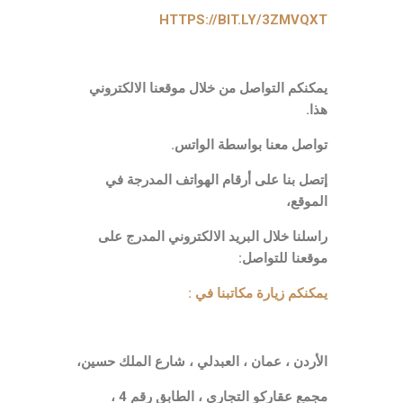
HTTPS://BIT.LY/3ZMVQXT
محامي عقد مقاولة
يمكنكم التواصل من خلال موقعنا الالكتروني
هذا.
تواصل معنا بواسطة الواتس.
إتصل بنا على أرقام الهواتف المدرجة في
الموقع،
راسلنا خلال البريد الالكتروني المدرج على
موقعنا للتواصل:
يمكنكم زيارة مكاتبنا في :
محامي عقد انشاءات
الأردن ، عمان ، العبدلي ، شارع الملك حسين،
مجمع عقاركو التجاري ، الطابق رقم 4 ،