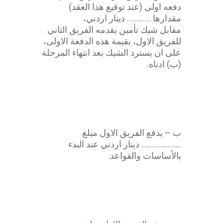
دفعه اولى (عند توقيع هذا العقد)
مقدارها ………… دينار اردني،
مقابل شيك تأمين يقدمه الفريق الثاني
للفريق الاول، بقيمة هذه الدفعة الاولى،
على ان يسترد الشيك بعد انتهاء المرحلة
(ب) ادناه.
محامي عقد مقاولة
ب – يدفع الفريق الاول مبلغ
……………….. دينار اردني عند البدء
بالأساسات والقواعد.
محامي عقد انشاءات