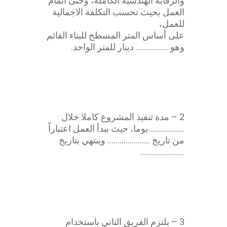
والرقابة الهندسية الكاملة، وحتى اتمام
العمل بحيث تحسب التكلفة الاجمالية
للعمل،
على أساس المتر المسطح للبناء القائم
وهو ……………. دينار للمتر الواحد.
اتفاقية انشاءات
2 – مدة تنفيذ المشروع كاملا خلال
………………يوما، حيث يبدأ العمل اعتباراً
من تاريخ ………………… وينتهي بتاريخ
………………….
اتفاقية انشاءات
3 – يلتزم الفريق الثاني باستخدام