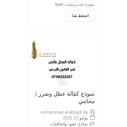
نموذج عقد برمجيات SaaS...
اضغط هنا
نموذج كفالة عطل وضرر |
محامي
mohammad al abbadi
By
يوليو 22, 2025
نماذج عقود واتفاقيات