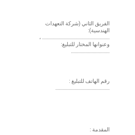
الفريق الثاني (شركة التعهدات
الهندسية):
……………………………………………….. ،
وعنوانها المختار للتبليغ:
…………………………..
محامي عقد انشاءات
رقم الهاتف للتبليغ :
………………………………………
اتفاقية انشاءات
المقدمة :