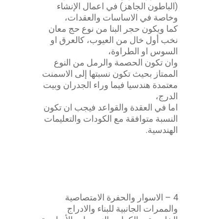
(الباطون الجاهز) في اعمال الإنشاء
وخاصة في الاساسات والعقدات،
كما ويكون حجر البنا من نوع حج معان
نخب أول خال من العيوب، كالعرق او
السوس او الطراوة،
وان تكون الحصمة والرمل من النوع
الممتاز بحيث تكون نسبتها إلى الاسمنت
معتمدة هندسيا فيما وراء الجدران وبيت
الدرج،
اما في العقدة والقواعد فيجب ان تكون
النسبة متوافقة مع الكودات والتعليمات
الهندسية.
اتفاقية انشاءات
4 – الاسوار والحفرة الامتصاصية
والممرات الجانبية للبناء والادراج