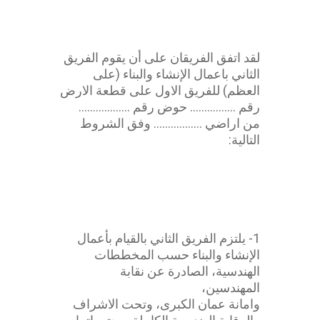
محامي عقد مقاولة
لقد اتفق الفريقان على أن يقوم الفريق
الثاني باعمال الإنشاء والبناء (على
العظم) للفريق الاول على قطعة الارض
رقم ……………. حوض رقم ………………
من اراضي …………….. وفق الشروط
التالية:
عقد مقاولة
1- يلتزم الفريق الثاني بالقيام بأعمال
الإنشاء والبناء حسب المخططات
الهندسية، الصادرة عن نقابة
المهندسين،
وامانة عمان الكبرى، وتحت الاشراف