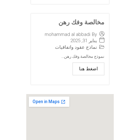
مخالصة وفك رهن
mohammad al abbadi
By
يناير 31, 2025
نماذج عقود واتفاقيات
نموذج مخالصة وفك رهن...
اضغط هنا