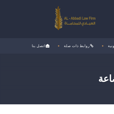
نية
روابط ذات صلة
اتصل بنا
اعة