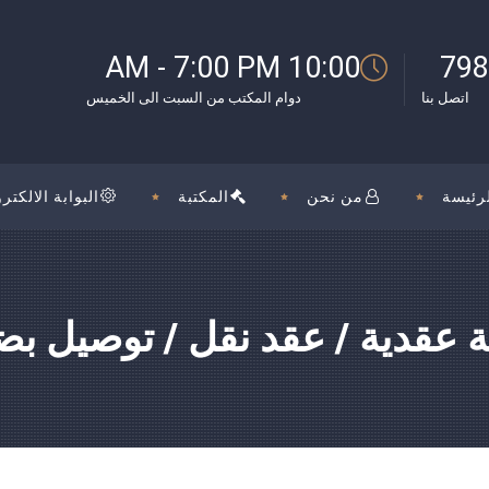
بوك
10:00 AM - 7:00 PM
798
اتصل بنا
دوام المكتب من السبت الى الخميس
رئيسة
من نحن
المكتبة
البوابة الالكترو
ة عقدية / عقد نقل / توصيل بض