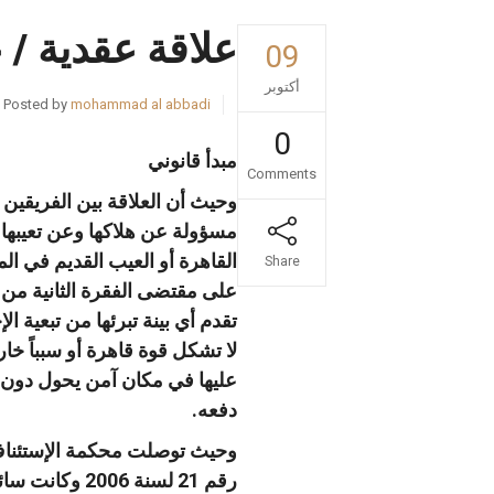
علاقة عقدية / 
09
أكتوبر
Posted by
mohammad al abbadi
0
مبدأ قانوني
Comments
تواصل مع
وحيث أن العلاقة بين الفريقين
القاهرة أو العيب القديم في ال
Share
على مقتضى الفقرة الثانية من ه
تقدم أي بينة تبرئها من تبعية 
لا تشكل قوة قاهرة أو سبباً خا
عليها في مكان آمن يحول دون س
دفعه.
رقم 21 لسنة 2006 وكانت سائغة ومتفقة وأحكام القانون فيكون قرارها موافقاً للقانون.