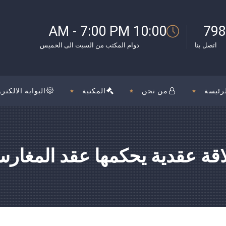
بوك
10:00 AM - 7:00 PM
798
اتصل بنا
دوام المكتب من السبت الى الخميس
رئيسة
من نحن
المكتبة
البوابة الالكترو
اقة عقدية يحكمها عقد المغارس