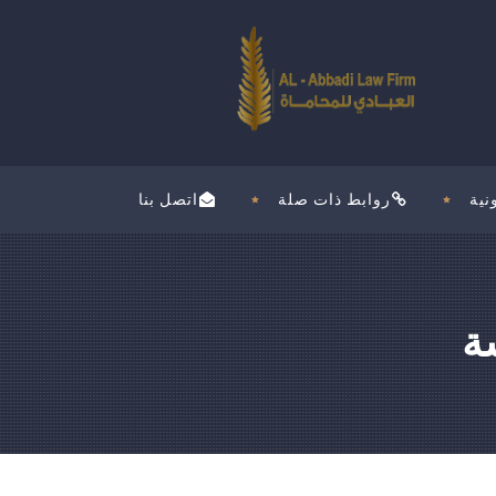
نية
روابط ذات صلة
اتصل بنا
ة