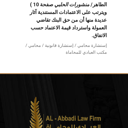
الطاهر/
منشورات
الحلبي
صفحة 10 )
ويترتب على الاعتمادات المستندية آثار
عديدة منها أن من حق البنك تقاضي
العمولة واسترداد قيمة الاعتماد حسب
الاتفاق.
إستشارة محامي / إستشارة قانونية / محامي /
مكتب العبادي للمحاماة