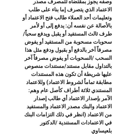
وصفه يجوز بمقتضاه للمصرف مصدر
الاعتماد الذي يتصرف إما بناء على طلب
وتعليمات أحد العملاء طالب فتح الاعتماد أو
بالأصالة عن نفسه أن: يدفع إلى أو لأمر
طرف ثالث المستفيد أو يقبل ويدفع سحباً/
سحوبات مسحوبة من المستفيد أو يفوض
مصرفاً آخر بالدفع أو بقبول ودفع مثل هذا
السحب /السحوبات أو يفوض مصرفاً آخر
بالتداول مقابل مستند/مستندات منصوص
عليها شريطة أن تكون هذه المستندات
مطابقة تماماً لشروط الاعتماد) وللاعتماد
المستندي ثلاثة أطراف كأصل عام وهم:
الآمر بإصدار الاعتماد أي طالب إصدار
الاعتماد والبنك مصدر الاعتماد والمستفيد
من الاعتماد (انظر في ذلك التزامات البنك
في الاعتمادات المستندية /الدكتور
بلعيساوي