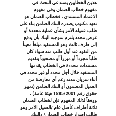
هذين الخطابين يستدعي البحث في
مفهوم خطاب الضمان وفي مفهوم
الاعتماد المستندي ، فخطاب الضمان هو
تعهد مكتوب يصدره البنك الضامن بناء على
طلب عميله الآمر بشأن عملية محددة أو
غرض محدد يلتزم بموجبه البنك بأن يدفع
إلى طرف ثالث وهو المستفيد مبلغاً معيناً
من النقود عند أول طلب منه سواء كان
طلباً مجرداً أو مبرراً أو مصحوباً بتقديم
مستندات محددة في الخطاب يقدمها
المستفيد خلال أجل محدد أو غير محدد في
أثناء سريان مدته رغم أي معارضة من
العميل المضمون أو البنك الضامن (تمييز
حقوق رقم 1885/2001 هيئة عامة) ،
ووفقاً لذلك المفهوم فإن لخطاب الضمان
ثلاثة أطراف كأصل عام /العميل الآمر وهو
طالب إصدار خطاب الضمان/ والبنك