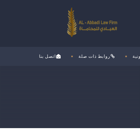
نية
روابط ذات صلة
اتصل بنا