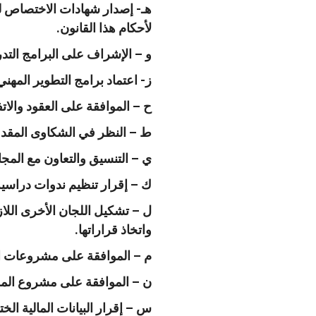
هـ- إصدار شهادات الاختصاص للأ
لأحكام هذا القانون.
و – الإشراف على البرامج التدري
ز- اعتماد برامج التطوير المهن
ح – الموافقة على العقود والات
ط – النظر في الشكاوى المقدمة
ي – التنسيق والتعاون مع المج
ك – إقرار تنظيم ندوات دراسية
ل – تشكيل اللجان الأخرى اللاز
واتخاذ قراراتها.
م – الموافقة على مشروعات ا
ن – الموافقة على مشروع المو
س – إقرار البيانات المالية ال