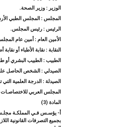
الوزير : وزير الصحة.
المجلس : المجلس الطبي الأرد
الرئيس : رئيس المجلس.
الأمين العام : أمين عام المجل
النقابة : نقابة الأطباء أو نقابة أ
الطبيب : الطبيب البشري أو طب
الصيدلي : الشخص الحاصل على 
الصيدلة : الدرجة العلمية التي
المجلس العربي للاختصاصـات ال
المادة (3)
أ- يؤسـس فـي المملكـة مجلـس 
بجميع التصرفات القانونية اللاز