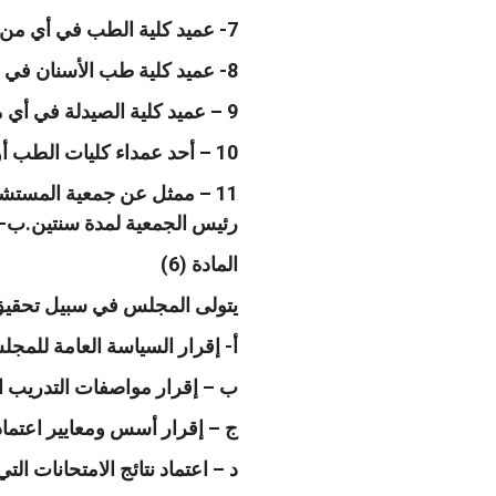
7- عميد كلية الطب في أي من الجامعات الأردنية الرسمية وبالتناوب لمدة سنتين بقرار من الوزير.
8- عميد كلية طب الأسنان في أي من الجامعات الأردنية الرسمية وبالتناوب لمدة سنتين بقرار من الوزير.
9 – عميد كلية الصيدلة في أي من الجامعات الأردنية الرسمية التي تمنح درجـة الصيدلة وبالتناوب لمدة سنتين بقرار من الوزير.
10 – أحد عمداء كليات الطب أو طب الأسنان أو الصيدلة في إحدى الجامعات الأردنية الخاصة وبالتناوب لمدة سنتين بقرار من الوزير.
11 – ممثل عن جمعية المستشف
رئيس الجمعية لمدة سنتين.ب-ين
المادة (6)
يتولى المجلس في سبيل تحقيق ا
أ- إقرار السياسة العامة للمجل
ب – إقرار مواصفات التدريب ال
ج – إقرار أسس ومعايير اعتماد
د – اعتماد نتائج الامتحانات ال