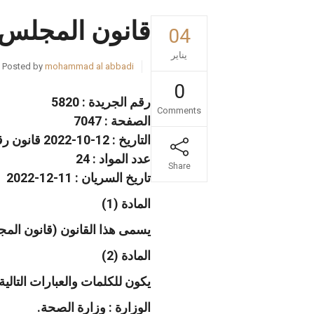
قانون المجلس 
04
يناير
Posted by
mohammad al abbadi
0
رقم الجريدة : 5820
Comments
الصفحة : 7047
التاريخ : 12-10-2022 قانون رقم 18 لسنة 2022 قانون المجلس الطبي الأردني السنة : 2022
عدد المواد : 24
Share
تاريخ السريان : 11-12-2022
المادة (1)
يسمى هذا القانون (قانون المجلس الطبي الأردني لسنة 2022 ) ويعمل
المادة (2)
يكون للكلمات والعبارات التالية
الوزارة : وزارة الصحة.