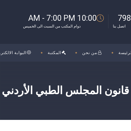
بوك
10:00 AM - 7:00 PM
798
اتصل بنا
دوام المكتب من السبت الى الخميس
رئيسة
من نحن
المكتبة
البوابة الالكترو
قانون المجلس الطبي الأردني