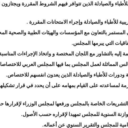
طباء والصيادلة الذين تتوافر فيهم الشروط المقررة ويجتازون ال
بية للأطباء والصيادلة وإجراء الامتحانات المقررة .
ي المستمر بالتعاون مع المؤسسات والهيئات الطبية والصحية المخ
فاقيات التي يبرمها المجلس.
 إليه بالتشاور مع اللجان المختصة و واتخاذ الإجراءات المناسب
الس المماثلة لعمل المجلس بما فيها المجلس العربي للاختصاص
 ودورات للأطباء والصيادلة الذين يعدون انفسهم للاختصاص.
مة لمساعدته على القيام بمهامه على أن يحدد في قرار تشكيلها مها
لتشريعات الخاصة بالمجلس ورفعها لمجلس الوزراء لإقرارها 
ازنة السنوية للمجلس تمهيدا لإقراره حسب الأصول.
ختامية للمجلس والتقرير السنوي عن أعماله.