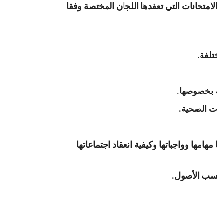
امتحانات التي تعقدها اللجان المختصة وفقا
تلفة.
ة بخصوصها.
ات الصحية.
مها وواجباتها وكيفية انعقاد اجتماعاتها
حسب الأصول.