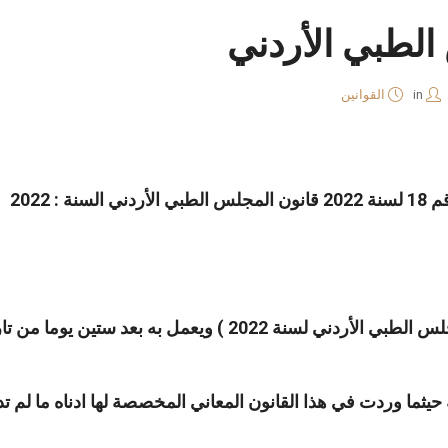
الطبي الأردني
in
القوانين
 به بعد ستين يوما من تاريخ نشره في الجريدة الرسمية.
 حيثما وردت في هذا القانون المعاني المخصصة لها ادناه ما لم تد