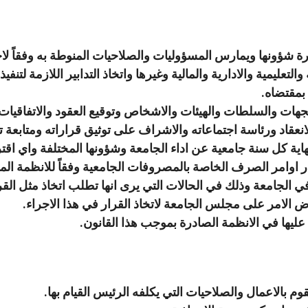
شؤونها ويمارس المسؤوليات والصلاحيات المنوطة به وفقاً لاحك
التعليمية والادارية والمالية وغيرها واتخاذ التدابير اللازمة لتنفي
بمقتضاه.
جهات والسلطات والهيئات والاشخاص وتوقيع العقود والاتفاقيات 
عقاد ورئاسة اجتماعاته والاشراف على توثيق قراراته ومتابعة تن
نهاية كل سنة جامعية عن اداء الجامعة وشؤونها المختلفة واي اقت
ار اوامر الصرف الخاصة بالمصروفات الجامعية وفقاً للانظمة الما
اً في الجامعة وذلك في الحالات التي يرى انها تطلب اتخاذ مثل ال
الامر على مجلس الجامعة لاتخاذ القرار في هذا الاجراء.
يها في الانظمة الصادرة بموجب هذا القانون.
قوم بالاعمال والصلاحيات التي يكلفه الرئيس القيام بها.