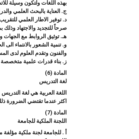
بهذه اللغات ولتكون وسيلة للات
ج. العناية بالبحث العلمي وال
د. توفير الاطار العلمي للتقري
صرحاً للتجديد والاجتهاد وذلك ب
هـ. توثيق الروابط مع الجهات وا
و. تنمية الشعور بالانتماء الى 
والفنون وتقدم العلوم لدى المس
ز. بناء قدرات علمية متخصصة و
المادة (6)
لغة التدريس
اللغة العربية هي لغة التدريس
اكثر عندما تقتضي الضرورة ذل
المادة (7)
اللجنة الملكية للجامعة