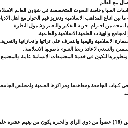
صال مع العالم.
دراسات العليا وخاصة البحوث المتخصصة في شؤون العالم الاسلا
ب ما بين اتباع المذاهب الاسلامية وتعزيز قيم الحوار مع اهل الا
ما تتيحه من احترام لحرية التفكير والتعبير وشمول النظرة.
لمجامع والهيئات العلمية الاسلامية والعالمية.
الحضارة الاسلامية وقيمها والتعرف على تراثها وانجازاتها والتعر
لمين والسعي لاعادة ربط العلوم باصولها الاسلامية.
تطويرها لتكون في خدمة المجتمعات الانسانية عامة والمجتمع ا
 في كليات الجامعة ومعاهدها ومراكزها العلمية ولمجلس الجامعة
ك.
أ . للجامعة لجنة ملكية مؤلفة من (18) عضواً من ذوي الراي والخبرة يكون من