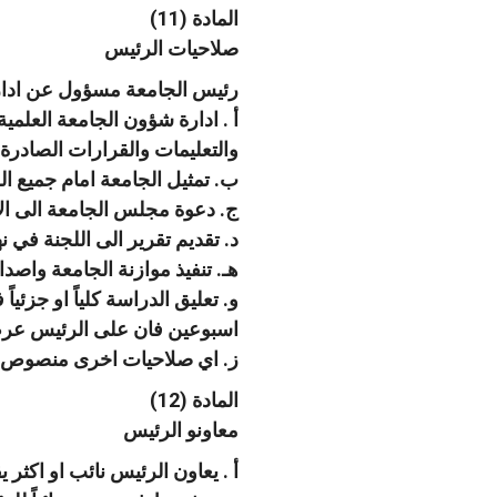
المادة (11)
صلاحيات الرئيس
رئيس الجامعة مسؤول عن ادارة 
أ . ادارة شؤون الجامعة العلمية و
والتعليمات والقرارات الصادرة 
ب. تمثيل الجامعة امام جميع ال
ج. دعوة مجلس الجامعة الى الان
د. تقديم تقرير الى اللجنة في 
هـ. تنفيذ موازنة الجامعة واصد
و. تعليق الدراسة كلياً او جزئي
اسبوعين فان على الرئيس عرض 
ز. اي صلاحيات اخرى منصوص عل
المادة (12)
معاونو الرئيس
أ . يعاون الرئيس نائب او اكثر ي