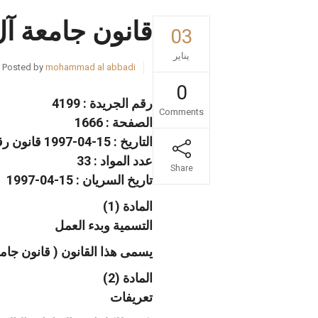
قانون جامعة آل
03
يناير
Posted by
mohammad al abbadi
0
رقم الجريدة : 4199
Comments
الصفحة : 1666
التاريخ : 15-04-1997 قانون رقم 17 لسنة 1997 قانون جامعة آل البيت السنة : 1997
عدد المواد : 33
Share
تاريخ السريان : 15-04-1997
المادة (1)
التسمية وبدء العمل
يسمى هذا القانون ( قانون جامعة آل البيت لسنة 1997 ) ويعمل به
المادة (2)
تعريفات