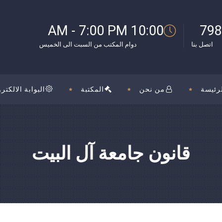
بوك
10:00 AM - 7:00 PM
798
اتصل بنا
دوام المكتب من السبت الى الخميس
رئيسة
من نحن
المكتبة
البوابة الالكترو
قانون جامعة آل البيت