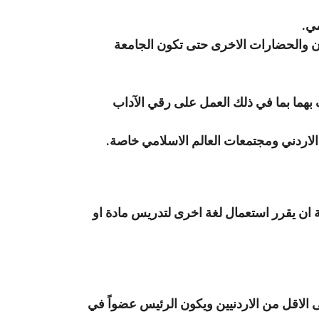
مي.
ديان والحضارات الاخرى حتى تكون الجامعة
يف بهما بما في ذلك العمل على رقي الآداب
لاردني ومجتمعات العالم الاسلامي خاصة.
 ان يقرر استعمال لغة اخرى لتدريس مادة او
 بينهم عشرة على الاقل من الاردنيين ويكون الرئيس عضواً في