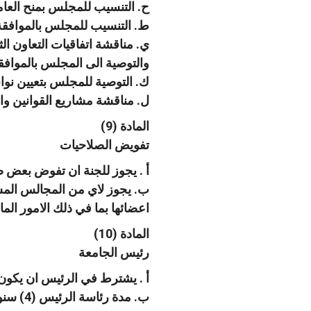
ح. التنسيب للمجلس بمنح العام
ط. التنسيب للمجلس بالموافقة 
ي. مناقشة اتفاقيات التعاون ال
والتوصية الى المجلس بالموافقة
ك. التوصية للمجلس بتعيين نوا
ل. مناقشة مشاريع القوانين وا
المادة (9)
تفويض الصلاحيات
أ . يجوز للجنة ان تفوض بعض صلا
ب. يجوز لاي من المجالس المشك
اعضائها بما في ذلك الامور المال
المادة (10)
رئيس الجامعة
أ . يشترط في الرئيس ان يكون ار
ب. مدة رئاسة الرئيس (4) سنوات قابلة للتجديد لمرة واحدة فقط.