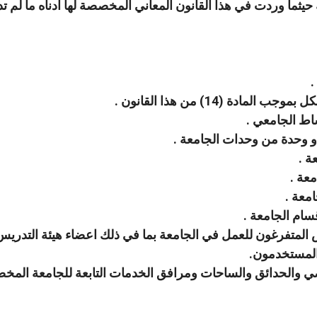
 حيثما وردت في هذا القانون المعاني المخصصة لها ادناه ما لم ت
.
ة (14) من هذا القانون .
شاط الجامعي .
او وحدة من وحدات الجامعة .
ة .
عة .
معة .
ام الجامعة .
 المتفرغون للعمل في الجامعة بما في ذلك اعضاء هيئة التدر
المستخدمون.
ضي والحدائق والساحات ومرافق الخدمات التابعة للجامعة المخصص