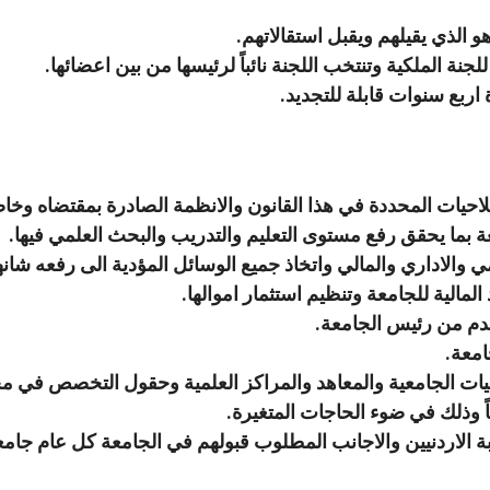
و الذي يقيلهم ويقبل استقالاتهم.
جنة الملكية وتنتخب اللجنة نائباً لرئيسها من بين اعضائها.
اربع سنوات قابلة للتجديد.
احيات المحددة في هذا القانون والانظمة الصادرة بمقتضاه وخاص
ة بما يحقق رفع مستوى التعليم والتدريب والبحث العلمي فيها.
 والاداري والمالي واتخاذ جميع الوسائل المؤدية الى رفعه شانها 
لمالية للجامعة وتنظيم استثمار اموالها.
قدم من رئيس الجامعة.
امعة.
ليات الجامعية والمعاهد والمراكز العلمية وحقول التخصص في 
ياً وذلك في ضوء الحاجات المتغيرة.
بة الاردنيين والاجانب المطلوب قبولهم في الجامعة كل عام جا