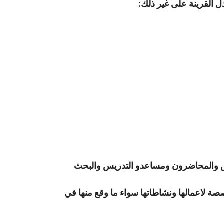
دل القرينة على غير ذلك:
يس والمحاضرون ومساعدو التدريس والبحث
ة لاعمالها ونشاطاتها سواء ما وقع منها في