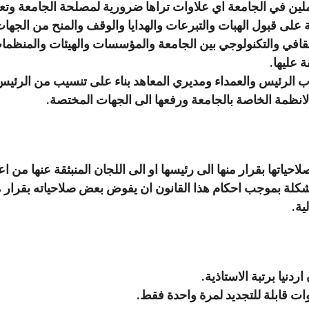
لين في الجامعة اي علاوات تراها ضرورية لمصلحة الجامعة وتعدي
على قبول الهبات والتبرعات والهدايا والوقف والمنح من الجهات
ثقافي والتكنولوجي بين الجامعة والمؤسسات والهيئات والمنظمات ال
 عليها.
ب الرئيس والعمداء ومديري المعاهد بناء على تنسيب من الرئيس
لانظمة الخاصة بالجامعة ورفعها الى الجهات المختصة.
حياتها بقرار منها الى رئيسها او الى اللجان المنبثقة عنها من اعض
لة بموجب احكام هذا القانون ان يفوض بعض صلاحياته بقرار من
ية.
دنيا برتبة الاستاذية.